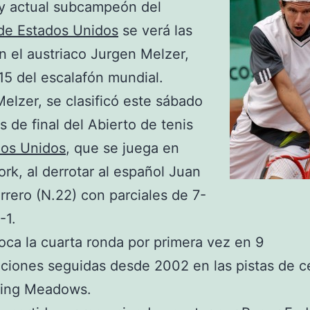
 y actual subcampeón del
de Estados Unidos
se verá las
n el austriaco Jurgen Melzer,
5 del escalafón mundial.
elzer, se clasificó este sábado
s de final del Abierto de tenis
dos Unidos
, que se juega en
rk, al derrotar al español Juan
rrero (N.22) con parciales de 7-
-1.
oca la cuarta ronda por primera vez en 9
aciones seguidas desde 2002 en las pistas de 
hing Meadows.