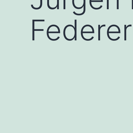
Federer