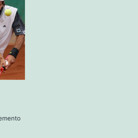
cemento