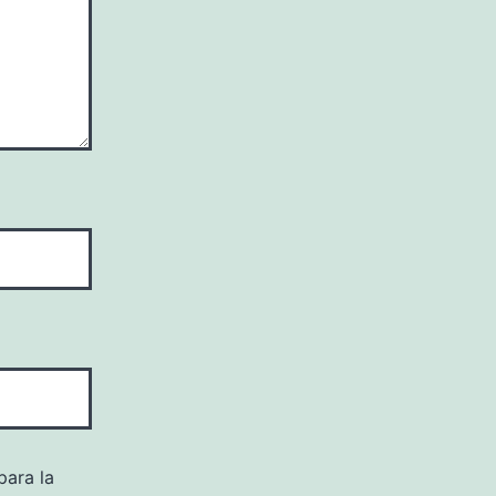
para la