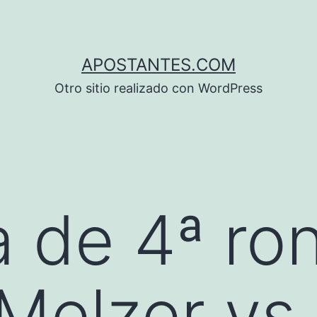
APOSTANTES.COM
Otro sitio realizado con WordPress
 de 4ª ro
Melzer vs