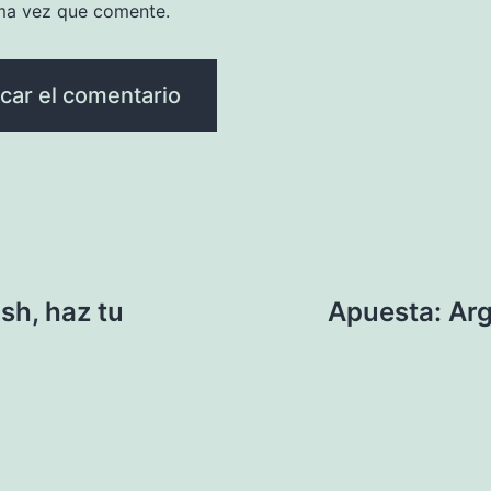
ma vez que comente.
sh, haz tu
Apuesta: Arg