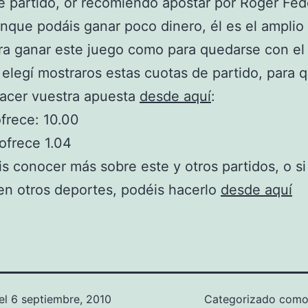
e partido, or recomiendo apostar por Roger Fed
nque podáis ganar poco dinero, él es el amplio 
ra ganar este juego como para quedarse con el t
, elegí mostraros estas cuotas de partido, para 
hacer vuestra apuesta
desde aquí
:
frece: 10.00
ofrece 1.04
is conocer más sobre este y otros partidos, o si
en otros deportes, podéis hacerlo
desde aquí
el
6 septiembre, 2010
Categorizado com