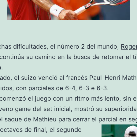
has dificultades, el número 2 del mundo,
Roge
continúa su camino en la busca de retomar el tí
.
ado, el suizo venció al francés Paul-Henri Mat
ridos, con parciales de 6-4, 6-3 e 6-3.
comenzó el juego con un ritmo más lento, sin 
veno game del set inicial, mostró su superiorida
l saque de Mathieu para cerrar el parcial en se
 octavos de final, el segundo