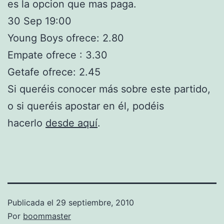
es la opcion que mas paga.
30 Sep 19:00
Young Boys ofrece: 2.80
Empate ofrece : 3.30
Getafe ofrece: 2.45
Si queréis conocer más sobre este partido,
o si queréis apostar en él, podéis
hacerlo
desde aquí
.
Publicada el
29 septiembre, 2010
Por
boommaster