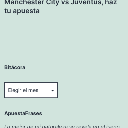
Manchester City vs Juventus, haz
tu apuesta
Bitácora
Bitácora
ApuestaFrases
Lo mejor de mi naturaleza se revela en el juego,