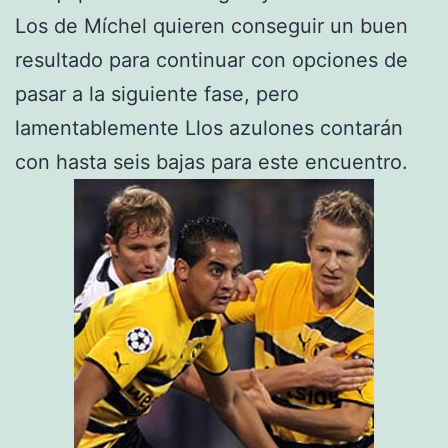
Los de Míchel quieren conseguir un buen
resultado para continuar con opciones de
pasar a la siguiente fase, pero
lamentablemente Llos azulones contarán
con hasta seis bajas para este encuentro.