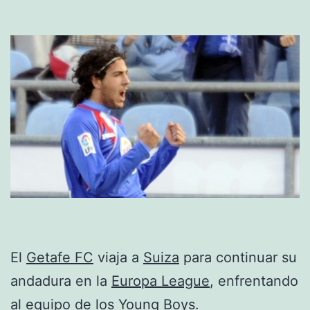
El
Getafe FC
viaja a
Suiza
para continuar su
andadura en la
Europa League
, enfrentando
al equipo de los Young Boys.