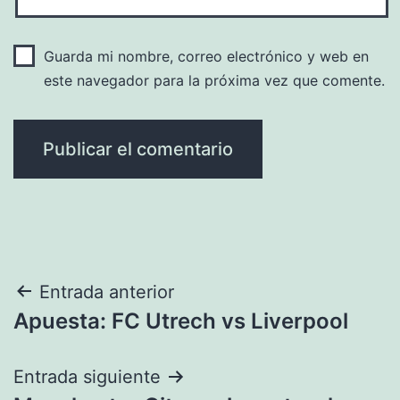
Guarda mi nombre, correo electrónico y web en
este navegador para la próxima vez que comente.
Navegación
Entrada anterior
Apuesta: FC Utrech vs Liverpool
de
entradas
Entrada siguiente