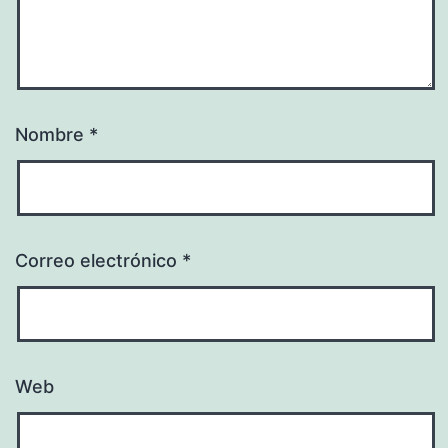
Nombre
*
Correo electrónico
*
Web