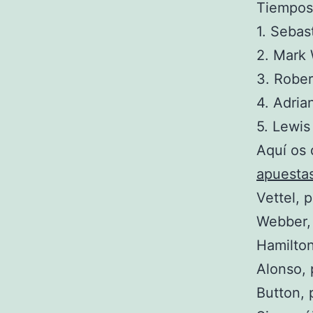
Tiempos 
1. Sebas
2. Mark
3. Rober
4. Adria
5. Lewi
Aquí os 
apuesta
Vettel, 
Webber,
Hamilton
Alonso, 
Button, 