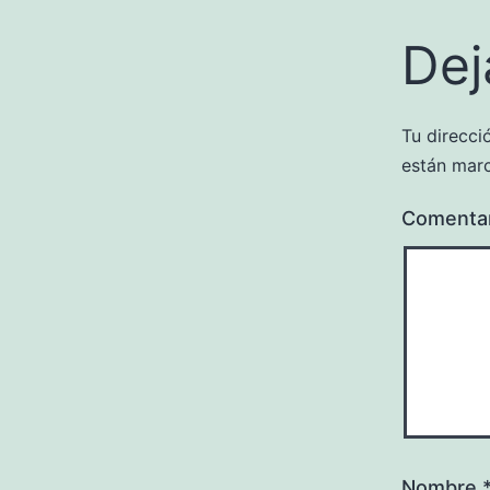
Dej
Tu direcci
están mar
Comenta
Nombre