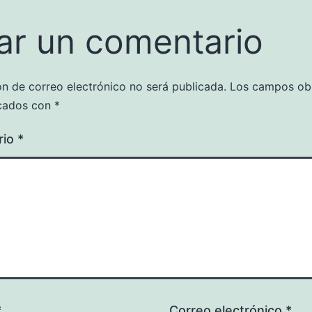
ar un comentario
ón de correo electrónico no será publicada.
Los campos obl
cados con
*
rio
*
*
Correo electrónico
*