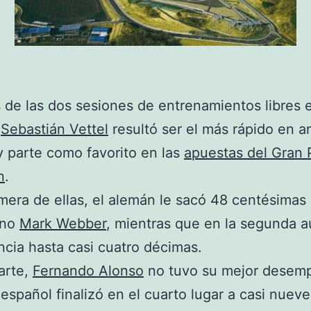
de las dos sesiones de entrenamientos libres 
,
Sebastián Vettel
resultó ser el más rápido en 
y parte como favorito en las
apuestas del Gran 
n
.
imera de ellas, el alemán le sacó 48 centésimas 
ano
Mark Webber
, mientras que en la segunda 
encia hasta casi cuatro décimas.
arte,
Fernando Alonso
no tuvo su mejor desem
o español finalizó en el cuarto lugar a casi nueve