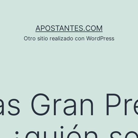
APOSTANTES.COM
Otro sitio realizado con WordPress
s Gran Pr
 ¿quién se