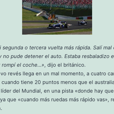
 segunda o tercera vuelta más rápida. Salí mal 
y no pude detener el auto. Estaba resbaladizo e
y rompí el coche…»
, dijo el británico.
vo revés llega en un mal momento, a cuatro ca
l, cuando tiene 20 puntos menos que el australi
líder del Mundial, en una pista «donde hay que
ya que «cuando más ruedas más rápido vas», r
.