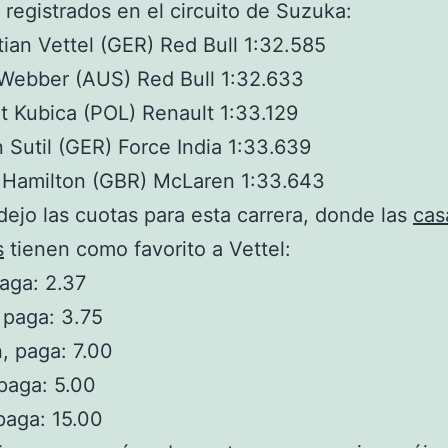
registrados en el circuito de Suzuka:
tian Vettel (GER) Red Bull 1:32.585
 Webber (AUS) Red Bull 1:32.633
t Kubica (POL) Renault 1:33.129
n Sutil (GER) Force India 1:33.639
s Hamilton (GBR) McLaren 1:33.643
dejo las cuotas para esta carrera, donde las
cas
s
tienen como favorito a Vettel:
paga: 2.37
 paga: 3.75
, paga: 7.00
paga: 5.00
paga: 15.00