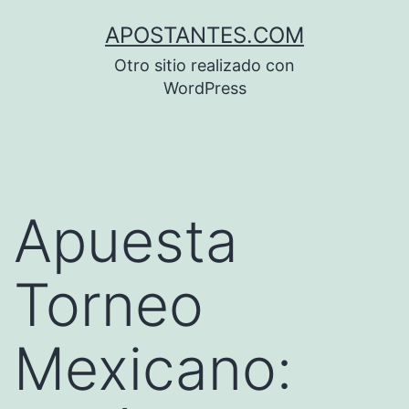
Saltar
APOSTANTES.COM
al
Otro sitio realizado con
contenido
WordPress
Apuesta
Torneo
Mexicano: