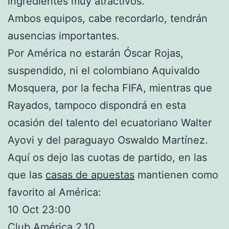
ingredientes muy atractivos.
Ambos equipos, cabe recordarlo, tendrán
ausencias importantes.
Por América no estarán Óscar Rojas,
suspendido, ni el colombiano Aquivaldo
Mosquera, por la fecha FIFA, mientras que
Rayados, tampoco dispondrá en esta
ocasión del talento del ecuatoriano Walter
Ayovi y del paraguayo Oswaldo Martínez.
Aquí os dejo las cuotas de partido, en las
que las
casas de apuestas
mantienen como
favorito al América:
10 Oct 23:00
Club América 2.10