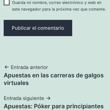
Guarda mi nombre, correo electrónico y web en
este navegador para la próxima vez que comente.
Navegación
Entrada anterior
Apuestas en las carreras de galgos
de
virtuales
entradas
Entrada siguiente
Apuestas: Póker para principiantes