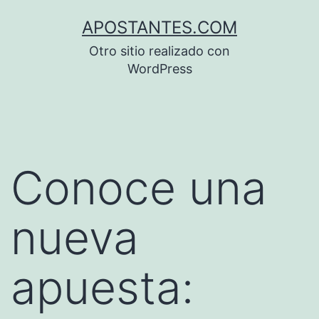
Saltar
APOSTANTES.COM
al
Otro sitio realizado con
contenido
WordPress
Conoce una
nueva
apuesta: