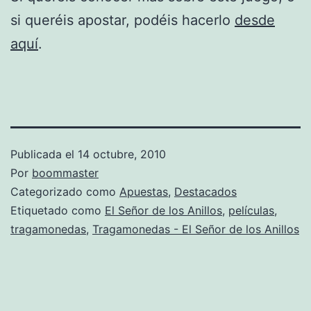
si queréis apostar, podéis hacerlo
desde
aquí
.
Publicada el
14 octubre, 2010
Por
boommaster
Categorizado como
Apuestas
,
Destacados
Etiquetado como
El Señor de los Anillos
,
películas
,
tragamonedas
,
Tragamonedas - El Señor de los Anillos