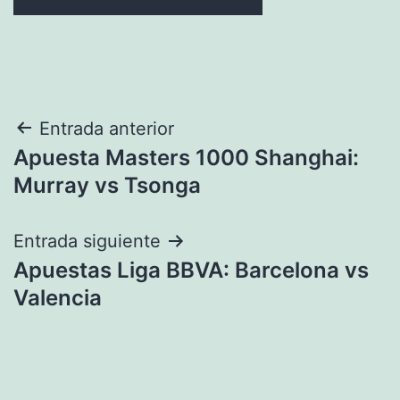
Navegación
Entrada anterior
Apuesta Masters 1000 Shanghai:
de
Murray vs Tsonga
entradas
Entrada siguiente
Apuestas Liga BBVA: Barcelona vs
Valencia