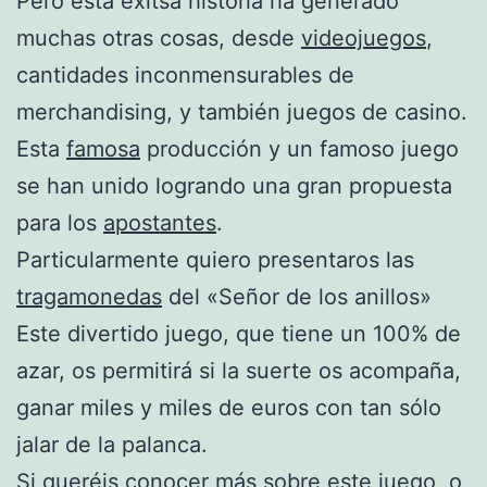
Pero esta exitsa historia ha generado
muchas otras cosas, desde
videojuegos
,
cantidades inconmensurables de
merchandising, y también juegos de casino.
Esta
famosa
producción y un famoso juego
se han unido logrando una gran propuesta
para los
apostantes
.
Particularmente quiero presentaros las
tragamonedas
del «Señor de los anillos»
Este divertido juego, que tiene un 100% de
azar, os permitirá si la suerte os acompaña,
ganar miles y miles de euros con tan sólo
jalar de la palanca.
Si queréis conocer más sobre este juego, o