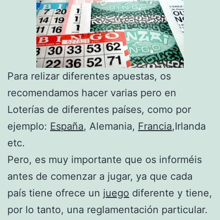
Para relizar diferentes apuestas, os
recomendamos hacer varias pero en
Loterías de diferentes países, como por
ejemplo:
España
, Alemania,
Francia
,Irlanda
etc.
Pero, es muy importante que os informéis
antes de comenzar a jugar, ya que cada
país tiene ofrece un
juego
diferente y tiene,
por lo tanto, una reglamentación particular.