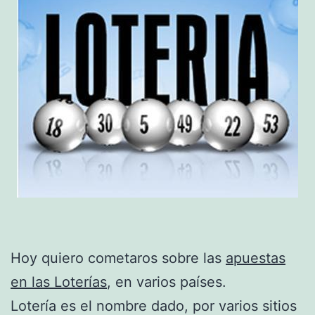
Hoy quiero cometaros sobre las
apuestas
en las Loterías
, en varios países.
Lotería es el nombre dado, por varios sitios