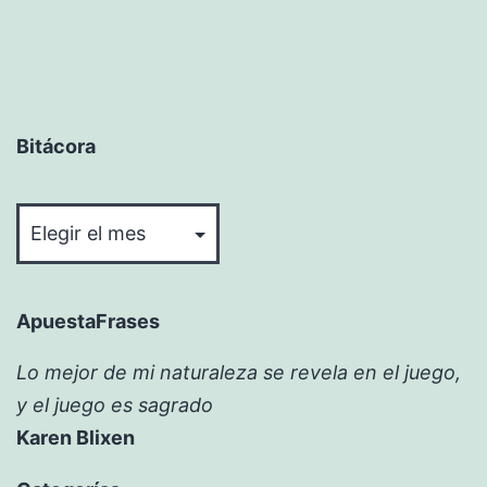
Bitácora
Bitácora
ApuestaFrases
Lo mejor de mi naturaleza se revela en el juego,
y el juego es sagrado
Karen Blixen