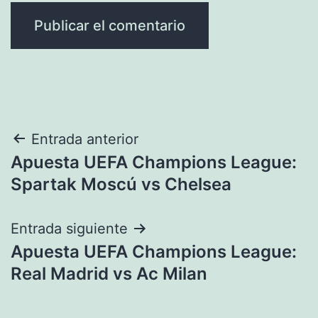
Navegación
Entrada anterior
Apuesta UEFA Champions League:
de
Spartak Moscú vs Chelsea
entradas
Entrada siguiente
Apuesta UEFA Champions League:
Real Madrid vs Ac Milan