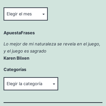
Bitácora
ApuestaFrases
Lo mejor de mi naturaleza se revela en el juego,
y el juego es sagrado
Karen Blixen
Categorías
Categorías