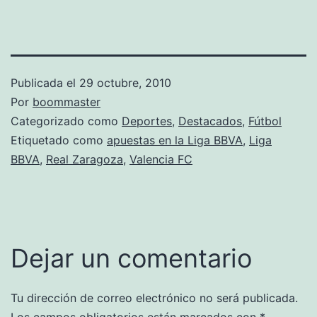
Publicada el
29 octubre, 2010
Por
boommaster
Categorizado como
Deportes
,
Destacados
,
Fútbol
Etiquetado como
apuestas en la Liga BBVA
,
Liga
BBVA
,
Real Zaragoza
,
Valencia FC
Dejar un comentario
Tu dirección de correo electrónico no será publicada.
Los campos obligatorios están marcados con
*