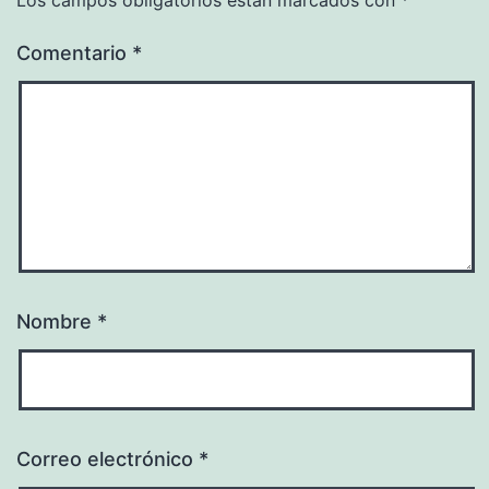
Comentario
*
Nombre
*
Correo electrónico
*