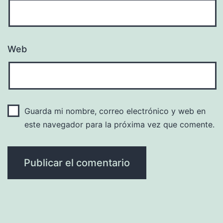
Web
Guarda mi nombre, correo electrónico y web en
este navegador para la próxima vez que comente.