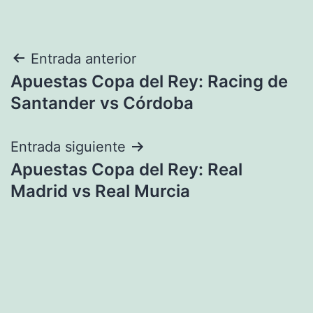
Navegación
Entrada anterior
Apuestas Copa del Rey: Racing de
de
Santander vs Córdoba
entradas
Entrada siguiente
Apuestas Copa del Rey: Real
Madrid vs Real Murcia