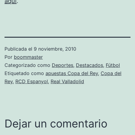
aquí
.
Publicada el
9 noviembre, 2010
Por
boommaster
Categorizado como
Deportes
,
Destacados
,
Fútbol
Etiquetado como
apuestas Copa del Rey
,
Copa del
Rey
,
RCD Espanyol
,
Real Valladolid
Dejar un comentario