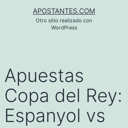
Saltar
APOSTANTES.COM
al
Otro sitio realizado con
contenido
WordPress
Apuestas
Copa del Rey:
Espanyol vs