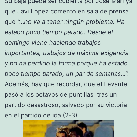
Su baja puede ser cubierta por José Mari ya
que Javi López comentó en sala de prensa
que
“…no va a tener ningún problema. Ha
estado poco tiempo parado. Desde el
domingo viene haciendo trabajos
importantes, trabajos de máxima exigencia
y no ha perdido la forma porque ha estado
poco tiempo parado, un par de semanas…”.
Además, hay que recordar, que el Levante
pasó a los octavos de puntillas, tras un
partido desastroso, salvado por su victoria
en el partido de ida (2-3).