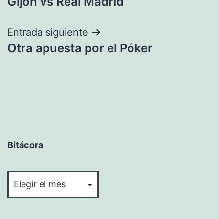
Gijón vs Real Madrid
entradas
Entrada siguiente
Otra apuesta por el Póker
Bitácora
Bitácora