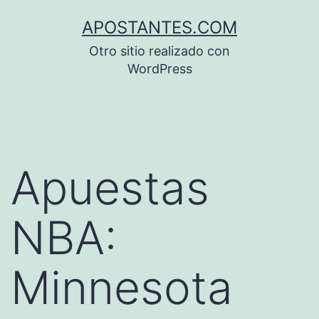
Saltar
APOSTANTES.COM
al
Otro sitio realizado con
contenido
WordPress
Apuestas
NBA:
Minnesota