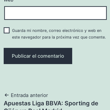
Guarda mi nombre, correo electrónico y web en
este navegador para la próxima vez que comente.
Navegación
Entrada anterior
Apuestas Liga BBVA: Sporting de
de