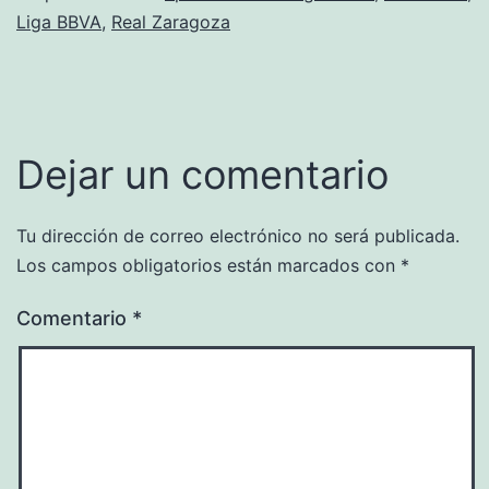
Liga BBVA
,
Real Zaragoza
Dejar un comentario
Tu dirección de correo electrónico no será publicada.
Los campos obligatorios están marcados con
*
Comentario
*