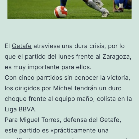
El
Getafe
atraviesa una dura crisis, por lo
que el partido del lunes frente al Zaragoza,
es muy importante para ellos.
Con cinco parrtidos sin conocer la victoria,
los dirigidos por Míchel tendrán un duro
choque frente al equipo maño, colista en la
Liga BBVA.
Para Miguel Torres, defensa del Getafe,
este partido es «prácticamente una