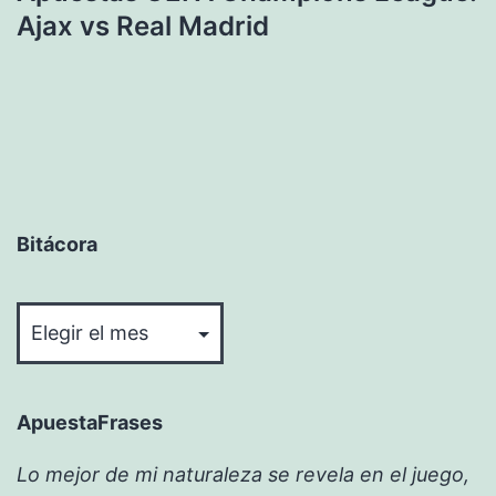
Ajax vs Real Madrid
Bitácora
Bitácora
ApuestaFrases
Lo mejor de mi naturaleza se revela en el juego,