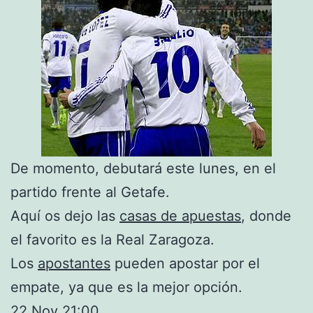
De momento, debutará este lunes, en el
partido frente al Getafe.
Aquí os dejo las
casas de apuestas
, donde
el favorito es la Real Zaragoza.
Los
apostantes
pueden apostar por el
empate, ya que es la mejor opción.
22 Nov 21:00