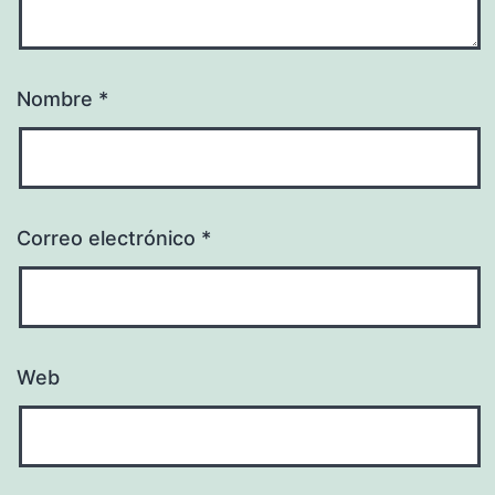
Nombre
*
Correo electrónico
*
Web