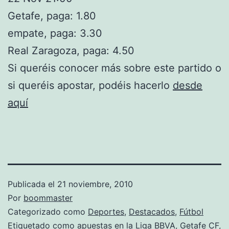
Getafe, paga: 1.80
empate, paga: 3.30
Real Zaragoza, paga: 4.50
Si queréis conocer más sobre este partido o
si queréis apostar, podéis hacerlo
desde
aquí
Publicada el
21 noviembre, 2010
Por
boommaster
Categorizado como
Deportes
,
Destacados
,
Fútbol
Etiquetado como
apuestas en la Liga BBVA
,
Getafe CF
,