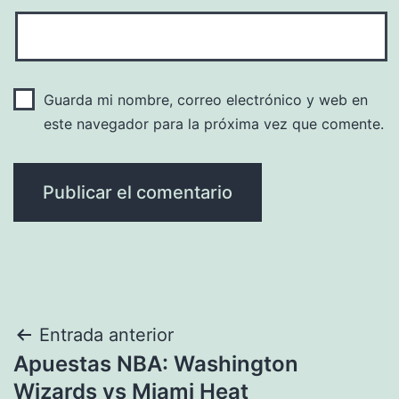
Guarda mi nombre, correo electrónico y web en
este navegador para la próxima vez que comente.
Navegación
Entrada anterior
Apuestas NBA: Washington
de
Wizards vs Miami Heat