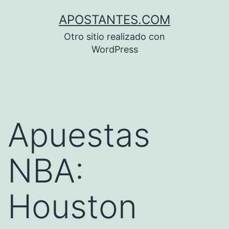
Saltar
APOSTANTES.COM
al
Otro sitio realizado con
contenido
WordPress
Apuestas
NBA:
Houston