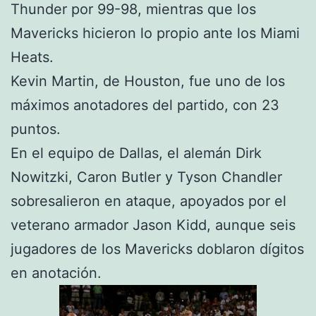
Thunder por 99-98, mientras que los
Mavericks hicieron lo propio ante los Miami
Heats.
Kevin Martin, de Houston, fue uno de los
máximos anotadores del partido, con 23
puntos.
En el equipo de Dallas, el alemán Dirk
Nowitzki, Caron Butler y Tyson Chandler
sobresalieron en ataque, apoyados por el
veterano armador Jason Kidd, aunque seis
jugadores de los Mavericks doblaron dígitos
en anotación.