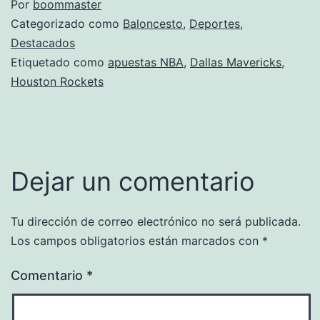
Por
boommaster
Categorizado como
Baloncesto
,
Deportes
,
Destacados
Etiquetado como
apuestas NBA
,
Dallas Mavericks
,
Houston Rockets
Dejar un comentario
Tu dirección de correo electrónico no será publicada.
Los campos obligatorios están marcados con
*
Comentario
*