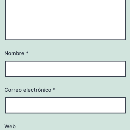
Nombre
*
Correo electrónico
*
Web