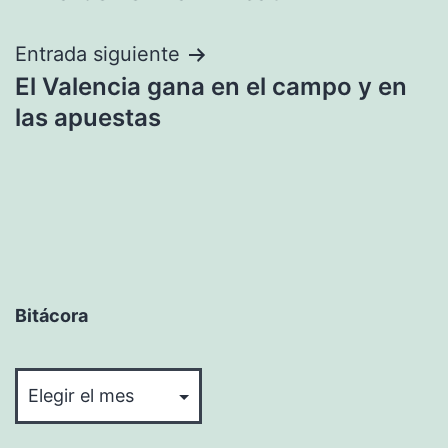
entradas
Entrada siguiente
El Valencia gana en el campo y en
las apuestas
Bitácora
Bitácora