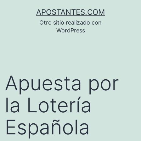
Saltar
APOSTANTES.COM
al
Otro sitio realizado con
contenido
WordPress
Apuesta por
la Lotería
Española