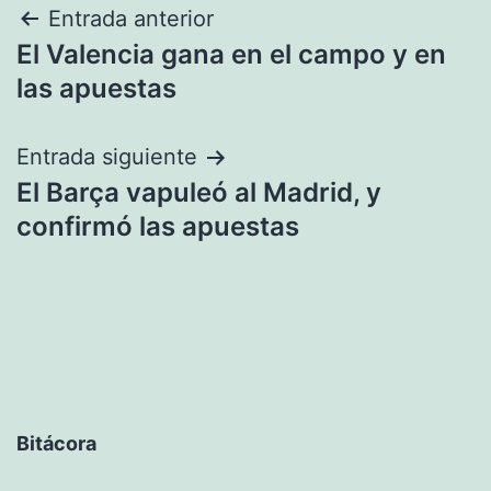
Navegación
Entrada anterior
El Valencia gana en el campo y en
de
las apuestas
entradas
Entrada siguiente
El Barça vapuleó al Madrid, y
confirmó las apuestas
Bitácora