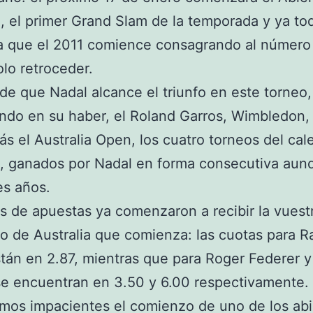
a, el primer Grand Slam de la temporada y ya to
ra que el 2011 comience consagrando al número
lo retroceder.
de que Nadal alcance el triunfo en este torneo,
ndo en su haber, el Roland Garros, Wimbledon,
s el Australia Open, los cuatro torneos del cal
s, ganados por Nadal en forma consecutiva aun
es años.
s de apuestas ya comenzaron a recibir la vuest
to de Australia que comienza: las cuotas para R
tán en 2.87, mientras que para Roger Federer 
e encuentran en 3.50 y 6.00 respectivamente.
os impacientes el comienzo de uno de los abi