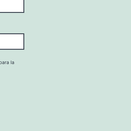
para la