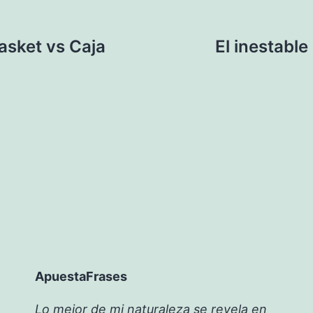
asket vs Caja
El inestabl
ApuestaFrases
Lo mejor de mi naturaleza se revela en