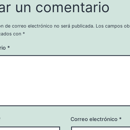
ar un comentario
ón de correo electrónico no será publicada.
Los campos obl
cados con
*
rio
*
*
Correo electrónico
*