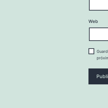
Web
Guard
próxi