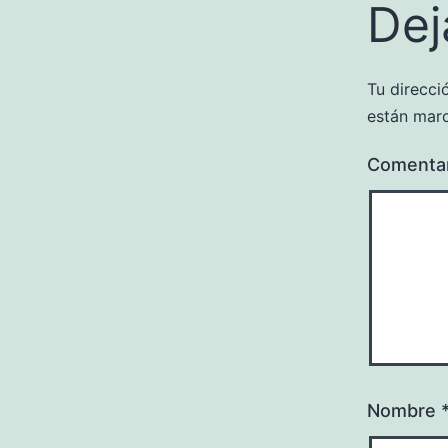
Dej
Tu direcci
están mar
Comenta
Nombre