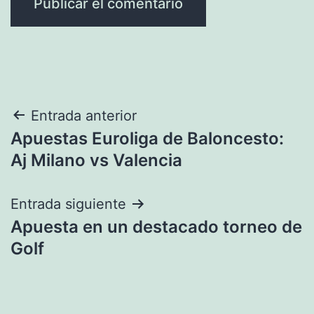
Navegación
Entrada anterior
Apuestas Euroliga de Baloncesto:
de
Aj Milano vs Valencia
entradas
Entrada siguiente
Apuesta en un destacado torneo de
Golf