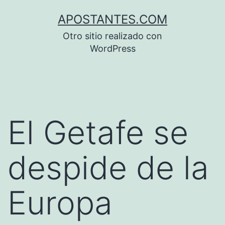
Saltar
APOSTANTES.COM
al
Otro sitio realizado con
contenido
WordPress
El Getafe se
despide de la
Europa