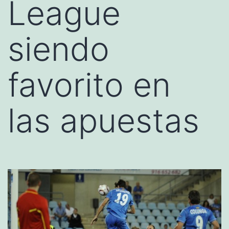
League
siendo
favorito en
las apuestas