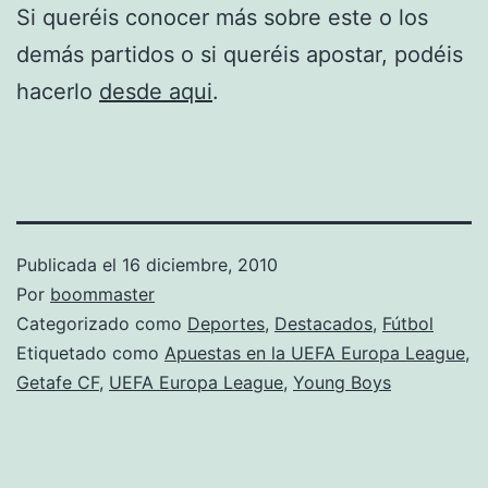
Si queréis conocer más sobre este o los
demás partidos o si queréis apostar, podéis
hacerlo
desde aqui
.
Publicada el
16 diciembre, 2010
Por
boommaster
Categorizado como
Deportes
,
Destacados
,
Fútbol
Etiquetado como
Apuestas en la UEFA Europa League
,
Getafe CF
,
UEFA Europa League
,
Young Boys