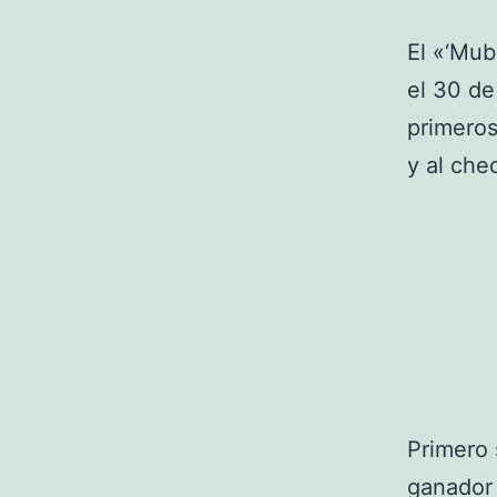
El «‘Mub
el 30 de
primeros
y al che
Primero 
ganador 