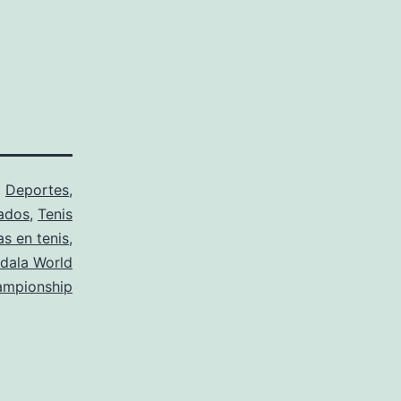
o
Deportes
,
ados
,
Tenis
s en tenis
,
dala World
ampionship