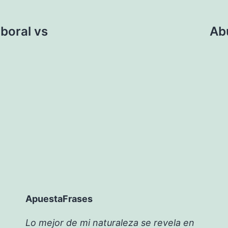
boral vs
Abu
ApuestaFrases
Lo mejor de mi naturaleza se revela en