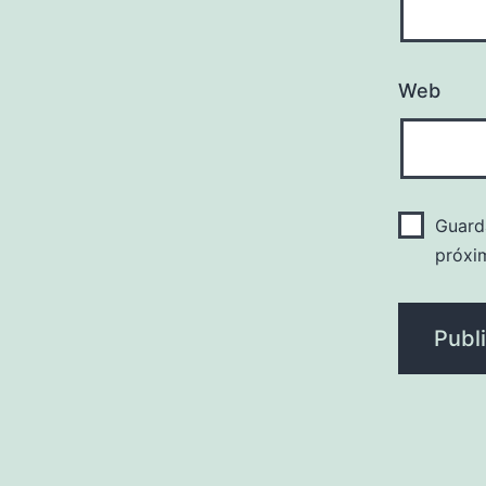
Web
Guard
próxi