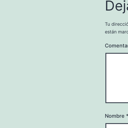
Dej
Tu direcci
están mar
Comenta
Nombre