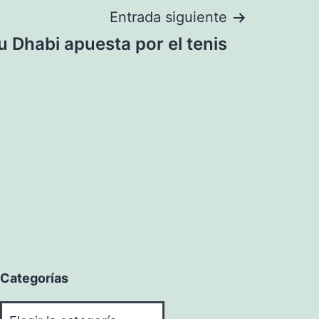
Entrada siguiente
 Dhabi apuesta por el tenis
Categorías
Categorías