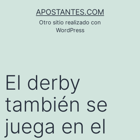
Saltar
APOSTANTES.COM
al
Otro sitio realizado con
contenido
WordPress
El derby
también se
juega en el