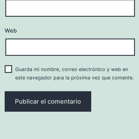
Web
Guarda mi nombre, correo electrónico y web en
este navegador para la próxima vez que comente.