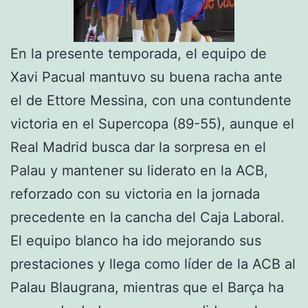
En la presente temporada, el equipo de
Xavi Pacual mantuvo su buena racha ante
el de Ettore Messina, con una contundente
victoria en el Supercopa (89-55), aunque el
Real Madrid busca dar la sorpresa en el
Palau y mantener su liderato en la ACB,
reforzado con su victoria en la jornada
precedente en la cancha del Caja Laboral.
El equipo blanco ha ido mejorando sus
prestaciones y llega como líder de la ACB al
Palau Blaugrana, mientras que el Barça ha