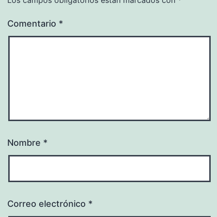
Comentario
*
Nombre
*
Correo electrónico
*