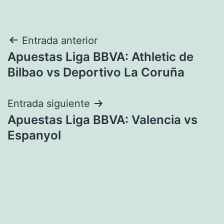
Navegación
Entrada anterior
Apuestas Liga BBVA: Athletic de
de
Bilbao vs Deportivo La Coruña
entradas
Entrada siguiente
Apuestas Liga BBVA: Valencia vs
Espanyol