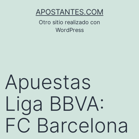
Saltar
APOSTANTES.COM
al
Otro sitio realizado con
contenido
WordPress
Apuestas
Liga BBVA:
FC Barcelona