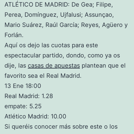
ATLÉTICO DE MADRID: De Gea; Filipe,
Perea, Domínguez, Ujfalusi; Assunçao,
Mario Suárez, Raúl García; Reyes, Agüero y
Forlán.
Aquí os dejo las cuotas para este
espectacular partido, dondo, como ya os
dije, las
casas de apuestas
plantean que el
favorito sea el Real Madrid.
13 Ene 18:00
Real Madrid: 1.28
empate: 5.25
Atlético Madrid: 10.00
Si queréis conocer más sobre este o los