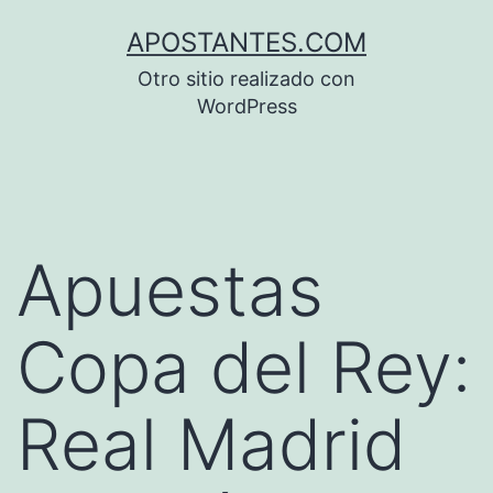
Saltar
APOSTANTES.COM
al
Otro sitio realizado con
contenido
WordPress
Apuestas
Copa del Rey:
Real Madrid