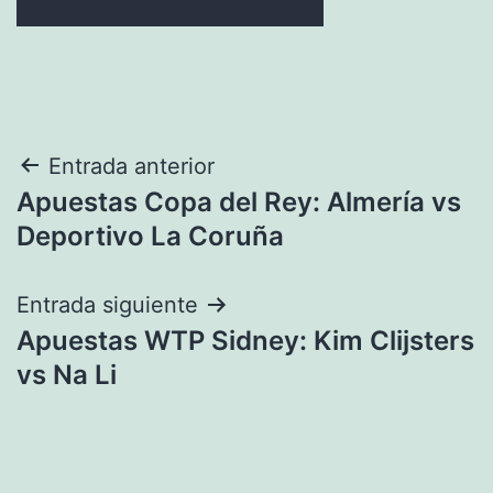
Navegación
Entrada anterior
Apuestas Copa del Rey: Almería vs
de
Deportivo La Coruña
entradas
Entrada siguiente
Apuestas WTP Sidney: Kim Clijsters
vs Na Li