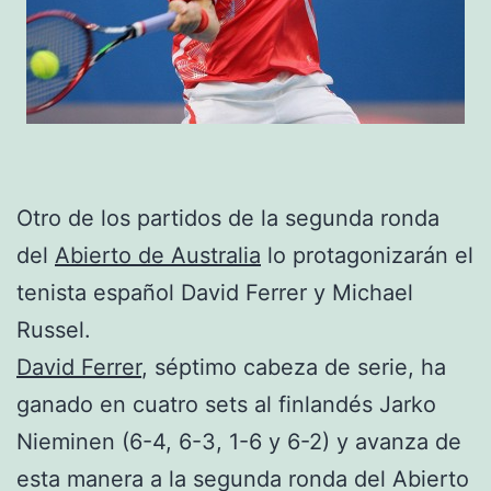
Otro de los partidos de la segunda ronda
del
Abierto de Australia
lo protagonizarán el
tenista español David Ferrer y Michael
Russel.
David Ferrer
, séptimo cabeza de serie, ha
ganado en cuatro sets al finlandés Jarko
Nieminen (6-4, 6-3, 1-6 y 6-2) y avanza de
esta manera a la segunda ronda del Abierto