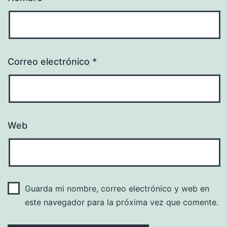
Correo electrónico
*
Web
Guarda mi nombre, correo electrónico y web en
este navegador para la próxima vez que comente.