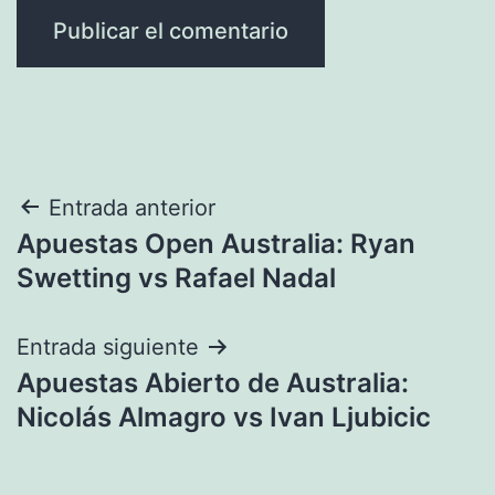
Navegación
Entrada anterior
Apuestas Open Australia: Ryan
de
Swetting vs Rafael Nadal
entradas
Entrada siguiente
Apuestas Abierto de Australia:
Nicolás Almagro vs Ivan Ljubicic