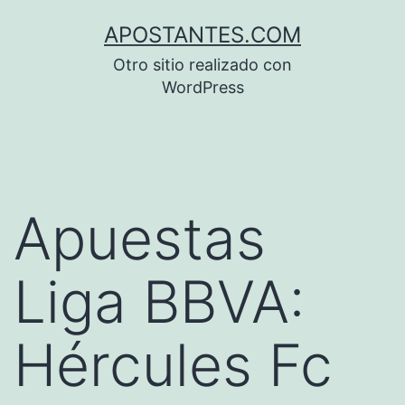
Saltar
APOSTANTES.COM
al
Otro sitio realizado con
contenido
WordPress
Apuestas
Liga BBVA:
Hércules Fc