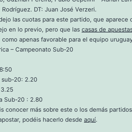
 Rodríguez. DT: Juan José Verzeri.
dejo las cuotas para este partido, que aparece
jo en lo previo, pero que las
casas de apuesta
 como apenas favorable para el equipo urugua
ica – Campeonato Sub-20
18:50
 sub-20: 2.20
 3.25
a Sub-20 : 2.80
is conocer más sobre este o los demás partidos
apostar, podéis hacerlo desde
aquí
.