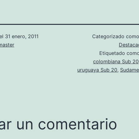
el
31 enero, 2011
Categorizado com
aster
Destaca
Etiquetado com
colombiana Sub 20
uruguaya Sub 20
,
Sudame
ar un comentario