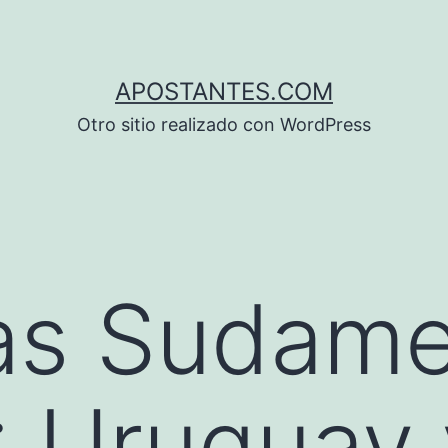
APOSTANTES.COM
Otro sitio realizado con WordPress
as Sudame
 Uruguay 