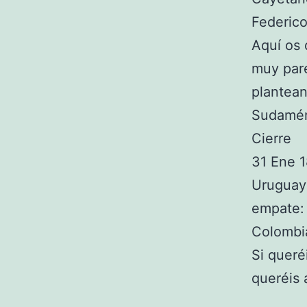
Federico
Aquí os 
muy pare
plantean
Sudamér
Cierre
31 Ene 
Uruguay
empate:
Colombi
Si queré
queréis 