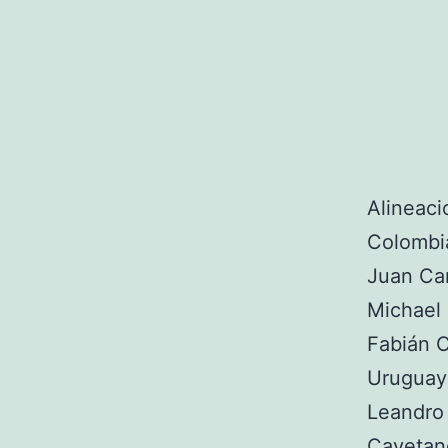
Alineaci
Colombia
Juan Cam
Michael 
Fabián C
Uruguay:
Leandro
Cayetano