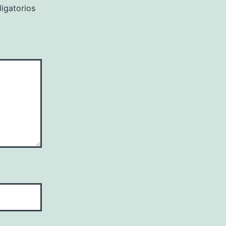
igatorios