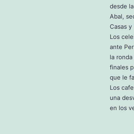
desde la
Abal, se
Casas y 
Los cele
ante Per
la ronda
finales 
que le f
Los cafe
una desv
en los v