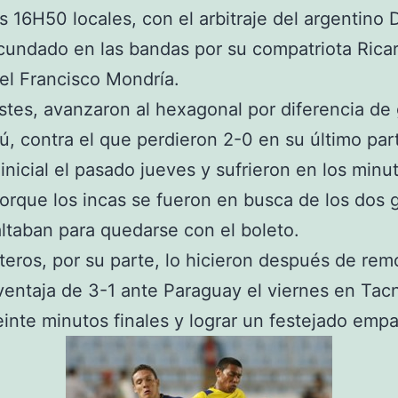
s 16H50 locales, con el arbitraje del argentino 
cundado en las bandas por su compatriota Rica
el Francisco Mondría.
stes, avanzaron al hexagonal por diferencia de
ú, contra el que perdieron 2-0 en su último par
 inicial el pasado jueves y sufrieron en los minu
porque los incas se fueron en busca de los dos 
altaban para quedarse con el boleto.
teros, por su parte, lo hicieron después de rem
entaja de 3-1 ante Paraguay el viernes en Tacn
einte minutos finales y lograr un festejado emp