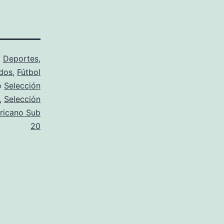
o
Deportes
,
dos
,
Fútbol
o
Selección
,
Selección
ricano Sub
20