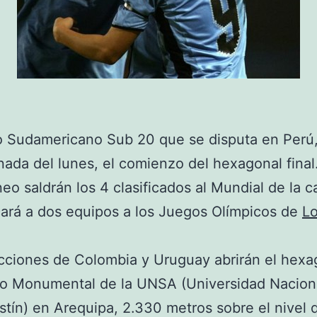
o Sudamericano Sub 20 que se disputa en Perú,
rnada del lunes, el comienzo del hexagonal final
neo saldrán los 4 clasificados al Mundial de la c
icará a dos equipos a los Juegos Olímpicos de
L
cciones de Colombia y Uruguay abrirán el hexa
io Monumental de la UNSA (Universidad Nacion
tín) en Arequipa, 2.330 metros sobre el nivel d