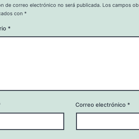
ón de correo electrónico no será publicada.
Los campos obl
cados con
*
rio
*
*
Correo electrónico
*