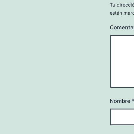
Tu direcci
están mar
Comenta
Nombre