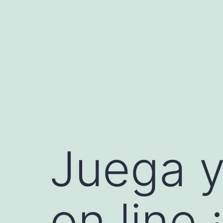
Saltar
al
contenido
Juega y
on line 