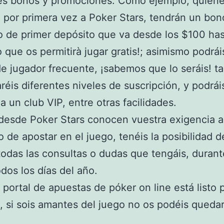
tes bonos y promociones. Como ejemplo, quien
 por primera vez a Poker Stars, tendrán un bon
 de primer depósito que va desde los $100 has
o que os permitirà jugar gratis!; asimismo podrá
e jugador frecuente, ¡sabemos que lo seráis! t
réis diferentes niveles de suscripción, y podrái
a un club VIP, entre otras facilidades.
esde Poker Stars conocen vuestra exigencia a
de apostar en el juego, tenéis la posibilidad d
 todas las consultas o dudas que tengáis, durant
odos los días del año.
 portal de apuestas de póker on line está listo 
s, si sois amantes del juego no os podéis quedar