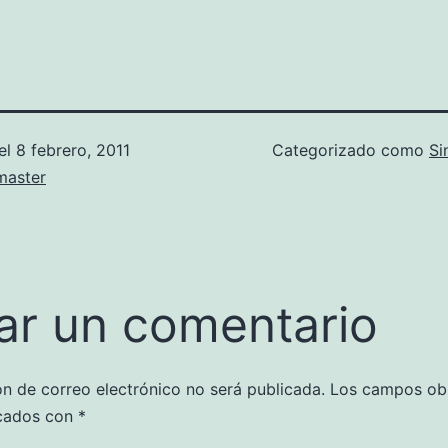
el
8 febrero, 2011
Categorizado como
Si
aster
ar un comentario
ón de correo electrónico no será publicada.
Los campos obl
cados con
*