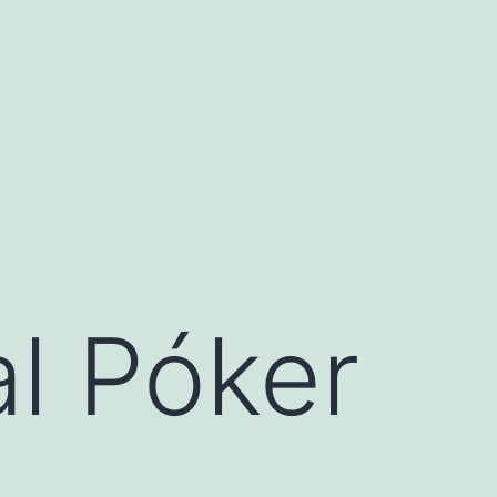
l Póker