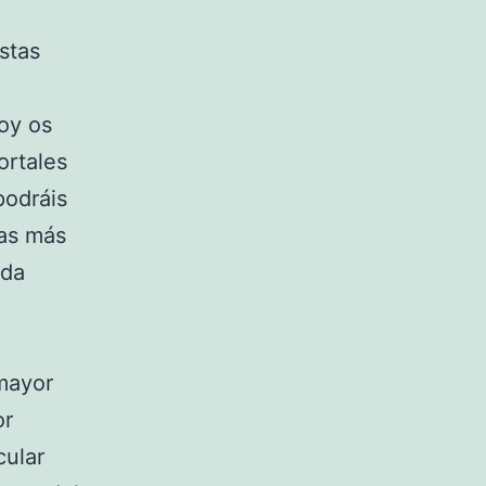
stas
hoy os
rtales
podráis
tas más
ada
 mayor
or
cular