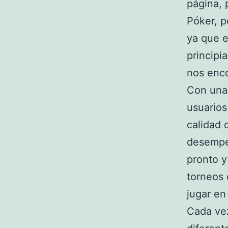
página, 
Póker, p
ya que e
principi
nos enc
Con una 
usuarios
calidad 
desempeñ
pronto y
torneos 
jugar en 
Cada vez