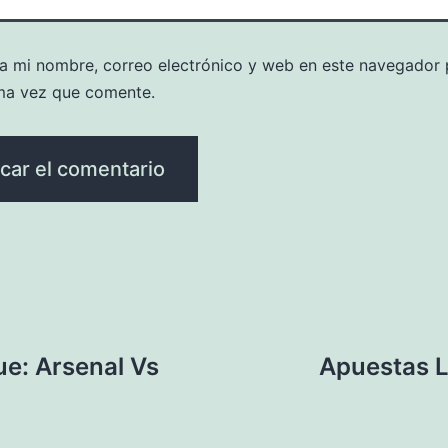
a mi nombre, correo electrónico y web en este navegador 
ma vez que comente.
e: Arsenal Vs
Apuestas L