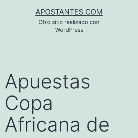
Saltar
APOSTANTES.COM
al
Otro sitio realizado con
contenido
WordPress
Apuestas
Copa
Africana de