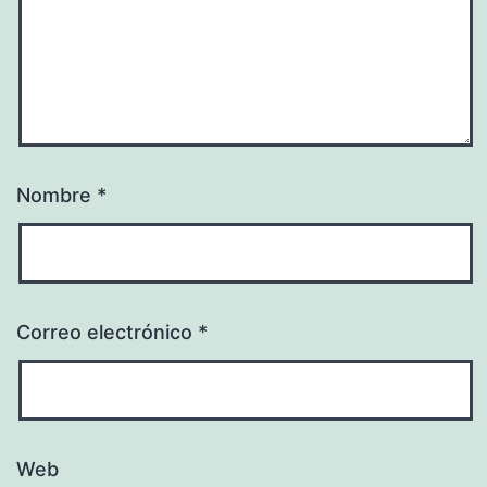
Nombre
*
Correo electrónico
*
Web