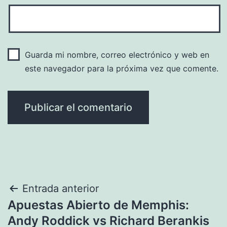
Guarda mi nombre, correo electrónico y web en
este navegador para la próxima vez que comente.
Navegación
Entrada anterior
Apuestas Abierto de Memphis:
de
Andy Roddick vs Richard Berankis