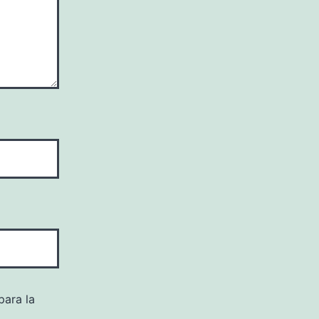
para la