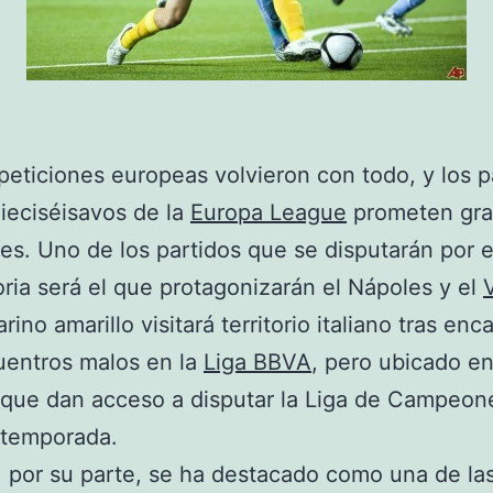
eticiones europeas volvieron con todo, y los p
dieciséisavos de la
Europa League
prometen gr
s. Uno de los partidos que se disputarán por e
oria será el que protagonizarán el Nápoles y el
V
ino amarillo visitará territorio italiano tras en
uentros malos en la
Liga BBVA
, pero ubicado en
que dan acceso a disputar la Liga de Campeone
 temporada.
 por su parte, se ha destacado como una de las