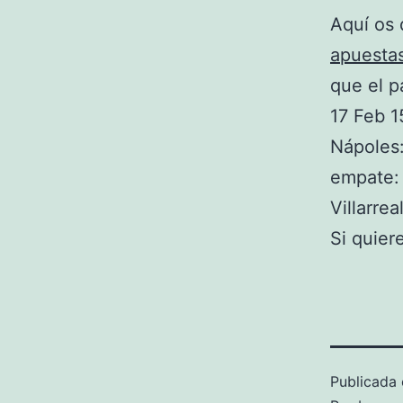
Aquí os 
apuesta
que el p
17 Feb 1
Nápoles:
empate:
Villarrea
Si quier
Publicada 