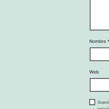
Nombre
Web
Guard
próxi