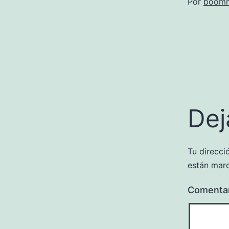
Por
boomm
Dej
Tu direcci
están mar
Comenta