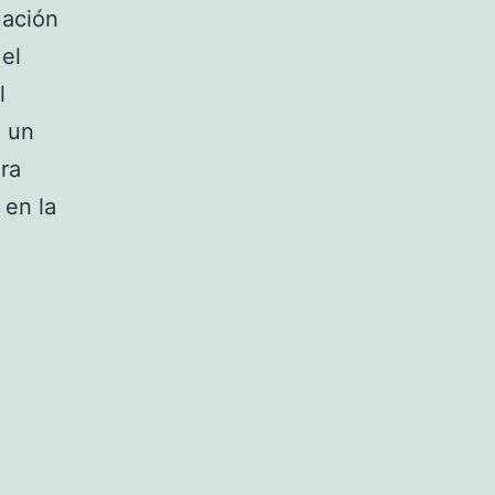
uación
 el
l
a un
ra
 en la