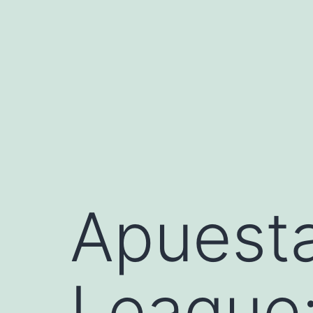
Saltar
al
contenido
Apuest
League: