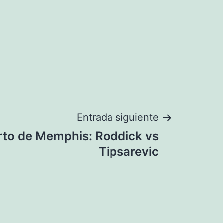
Entrada siguiente
rto de Memphis: Roddick vs
Tipsarevic