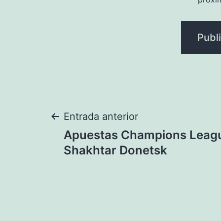
Navegación
Entrada anterior
Apuestas Champions Leag
de
Shakhtar Donetsk
entradas