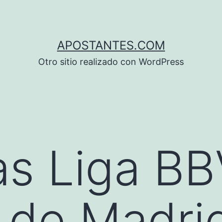
APOSTANTES.COM
Otro sitio realizado con WordPress
s Liga BB
o de Madri