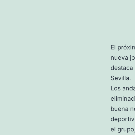
El próxi
nueva jo
destaca 
Sevilla.
Los anda
eliminac
buena no
deportiv
el grupo