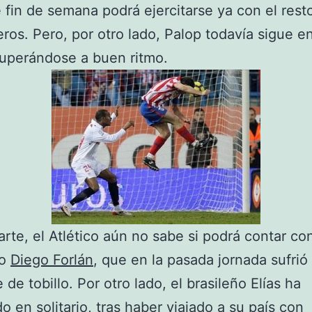
 fin de semana podrá ejercitarse ya con el rest
os. Pero, por otro lado, Palop todavía sigue e
uperándose a buen ritmo.
arte, el Atlético aún no sabe si podrá contar con
ro
Diego Forlán
, que en la pasada jornada sufrió
de tobillo. Por otro lado, el brasileño Elías ha
o en solitario, tras haber viajado a su país con