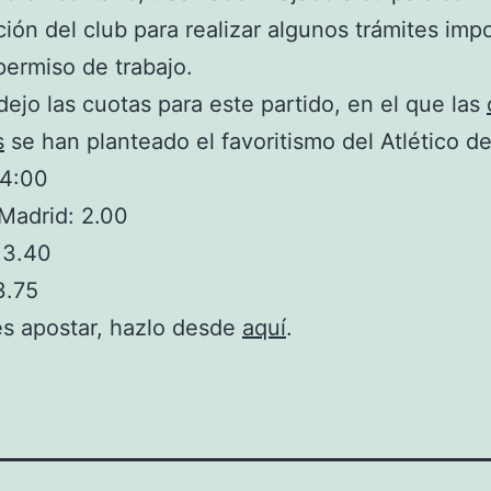
ción del club para realizar algunos trámites imp
permiso de trabajo.
dejo las cuotas para este partido, en el que las
s
se han planteado el favoritismo del Atlético d
14:00
 Madrid: 2.00
 3.40
3.75
es apostar, hazlo desde
aquí
.