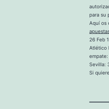
autoriza
para su 
Aquí os 
apuesta
26 Feb 
Atlético
empate:
Sevilla: 
Si quier