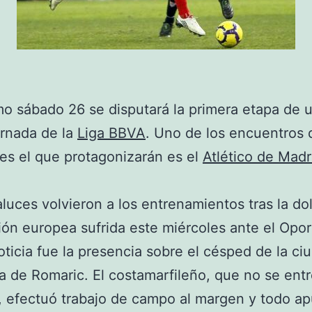
mo sábado 26 se disputará la primera etapa de 
rnada de la
Liga BBVA
. Uno de los encuentros 
es el que protagonizarán es el
Atlético de Madr
luces volvieron a los entrenamientos tras la do
ión europea sufrida este miércoles ante el Opor
ticia fue la presencia sobre el césped de la ci
a de Romaric. El costamarfileño, que no se ent
, efectuó trabajo de campo al margen y todo ap