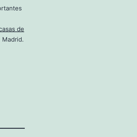
ortantes
casas de
e Madrid.