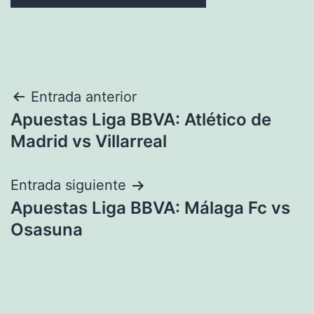
Navegación
Entrada anterior
Apuestas Liga BBVA: Atlético de
de
Madrid vs Villarreal
entradas
Entrada siguiente
Apuestas Liga BBVA: Málaga Fc vs
Osasuna