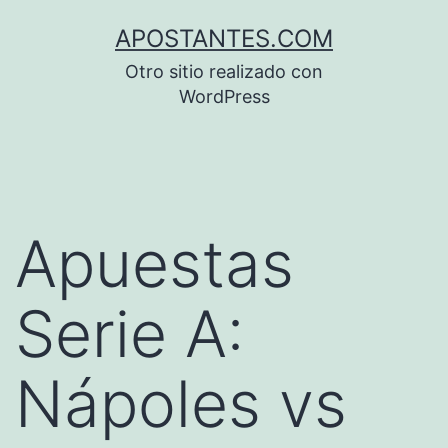
Saltar
APOSTANTES.COM
al
Otro sitio realizado con
contenido
WordPress
Apuestas
Serie A:
Nápoles vs