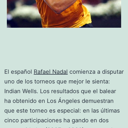
El español
Rafael Nadal
comienza a disputar
uno de los torneos que mejor le sienta:
Indian Wells. Los resultados que el balear
ha obtenido en Los Ángeles demuestran
que este torneo es especial: en las últimas
cinco participaciones ha gando en dos