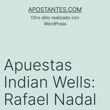
Saltar
APOSTANTES.COM
al
Otro sitio realizado con
contenido
WordPress
Apuestas
Indian Wells:
Rafael Nadal