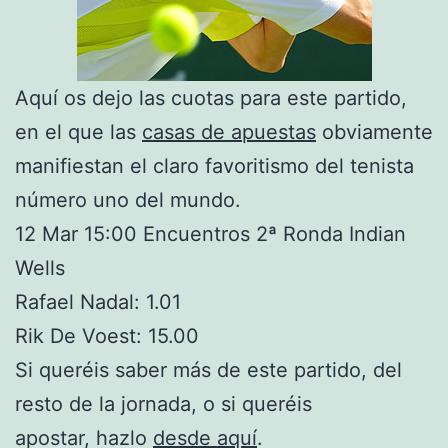
Aquí os dejo las cuotas para este partido,
en el que las
casas de apuestas
obviamente
manifiestan el claro favoritismo del tenista
número uno del mundo.
12 Mar 15:00 Encuentros 2ª Ronda Indian
Wells
Rafael Nadal: 1.01
Rik De Voest: 15.00
Si queréis saber más de este partido, del
resto de la jornada, o si queréis
apostar, hazlo
desde aquí
.