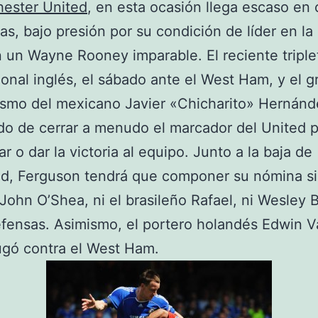
ester United
, en esta ocasión llega escaso en
as, bajo presión por su condición de líder en la
 un Wayne Rooney imparable. El reciente triple
ional inglés, el sábado ante el West Ham, y el g
smo del mexicano Javier «Chicharito» Hernánd
o de cerrar a menudo el marcador del United 
r o dar la victoria al equipo. Junto a la baja de
d, Ferguson tendrá que componer su nómina si
 John O’Shea, ni el brasileño Rafael, ni Wesley
fensas. Asimismo, el portero holandés Edwin V
ugó contra el West Ham.