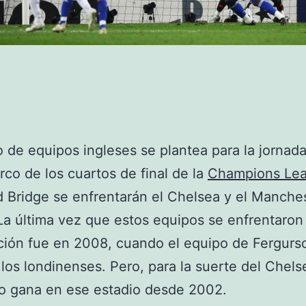
 de equipos ingleses se plantea para la jornad
rco de los cuartos de final de la
Champions Le
 Bridge se enfrentarán el Chelsea y el Manche
La última vez que estos equipos se enfrentaron
ión fue en 2008, cuando el equipo de Fergurs
 los londinenses. Pero, para la suerte del Chelse
o gana en ese estadio desde 2002.