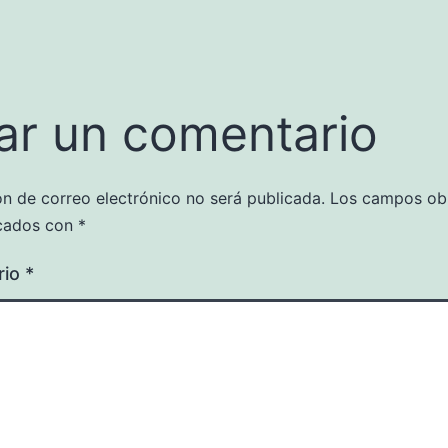
ar un comentario
ón de correo electrónico no será publicada.
Los campos obl
cados con
*
rio
*