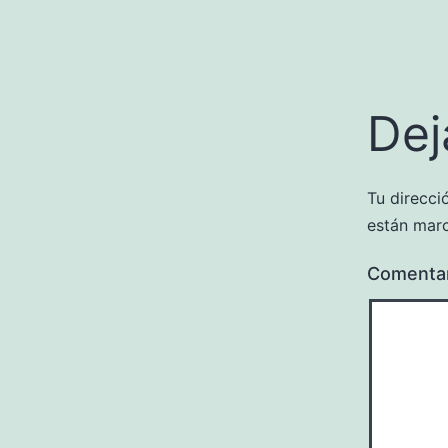
Dej
Tu direcci
están mar
Comenta