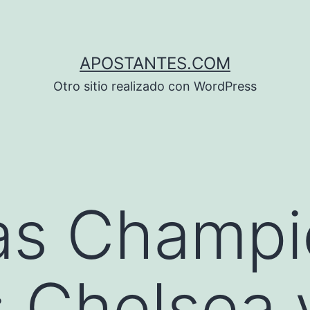
APOSTANTES.COM
Otro sitio realizado con WordPress
as Champi
 Chelsea 