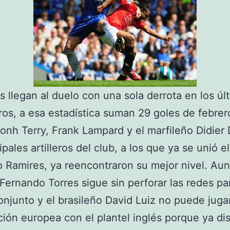
s llegan al duelo con una sola derrota en los úl
os, a esa estadística suman 29 goles de febrer
onh Terry, Frank Lampard y el marfileño Didier
ipales artilleros del club, a los que ya se unió el
o Ramires, ya reencontraron su mejor nivel. Au
Fernando Torres sigue sin perforar las redes pa
njunto y el brasileño David Luiz no puede jugar
ión europea con el plantel inglés porque ya dis