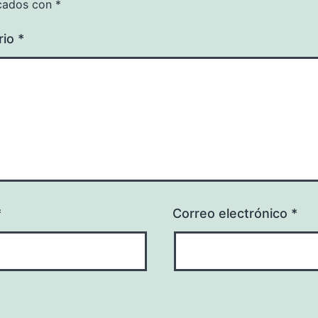
cados con
*
rio
*
*
Correo electrónico
*