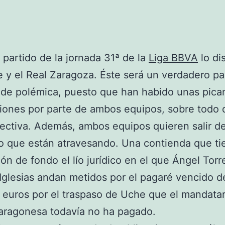
o partido de la jornada 31ª de la
Liga BBVA
lo di
e y el Real Zaragoza. Éste será un verdadero pa
de polémica, puesto que han habido unas pica
iones por parte de ambos equipos, sobre todo 
rectiva. Además, ambos equipos quieren salir de
 que están atravesando. Una contienda que ti
ón de fondo el lío jurídico en el que Ángel Torr
Iglesias andan metidos por el pagaré vencido d
euros por el traspaso de Uche que el mandatar
aragonesa todavía no ha pagado.