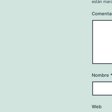
están mar
Comenta
Nombre
Web