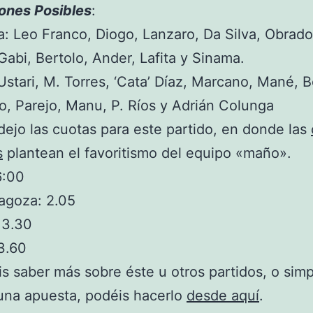
ones Posibles
:
: Leo Franco, Diogo, Lanzaro, Da Silva, Obrado
Gabi, Bertolo, Ander, Lafita y Sinama.
Ustari, M. Torres, ‘Cata’ Díaz, Marcano, Mané, B
, Parejo, Manu, P. Ríos y Adrián Colunga
dejo las cuotas para este partido, en donde las
s
plantean el favoritismo del equipo «maño».
6:00
agoza: 2.05
 3.30
3.60
is saber más sobre éste u otros partidos, o si
 una apuesta, podéis hacerlo
desde aquí
.