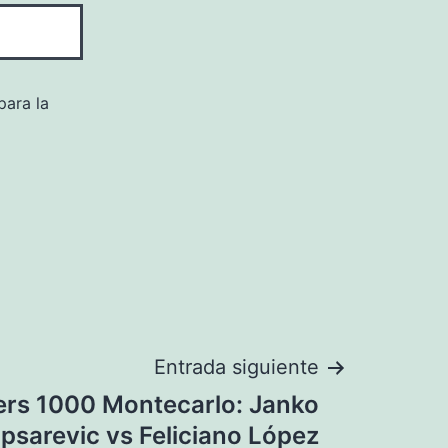
para la
Entrada siguiente
rs 1000 Montecarlo: Janko
ipsarevic vs Feliciano López