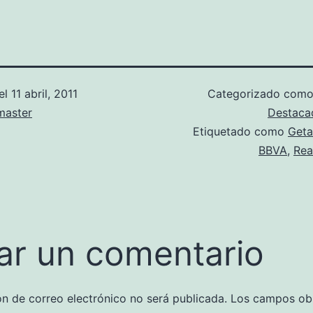
el
11 abril, 2011
Categorizado com
aster
Destaca
Etiquetado como
Geta
BBVA
,
Rea
ar un comentario
ón de correo electrónico no será publicada.
Los campos obl