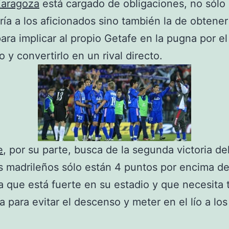
Zaragoza
está cargado de obligaciones, no sólo 
ría a los aficionados sino también la de obtener 
ara implicar al propio Getafe en la pugna por el
 y convertirlo en un rival directo.
e
, por su parte, busca de la segunda victoria de
s madrileños sólo están 4 puntos por encima d
 que está fuerte en su estadio y que necesita
ia para evitar el descenso y meter en el lío a lo