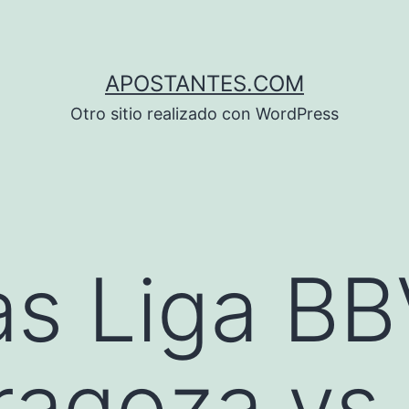
APOSTANTES.COM
Otro sitio realizado con WordPress
s Liga BB
ragoza vs