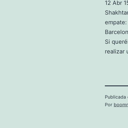
12 Abr 1
Shakhtar
empate:
Barcelon
Si queré
realizar
Publicada 
Por
boomm