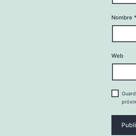
Nombre
Web
Guard
próxi