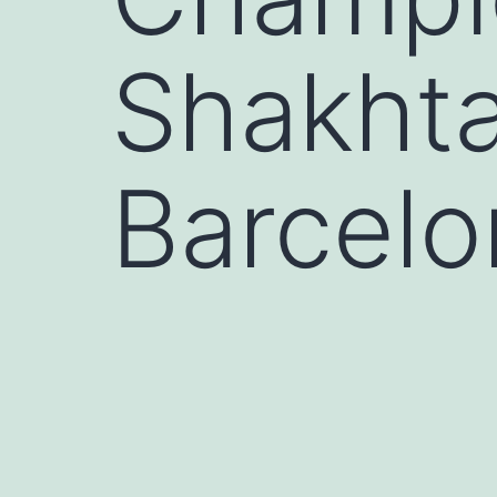
Shakhta
Barcelo