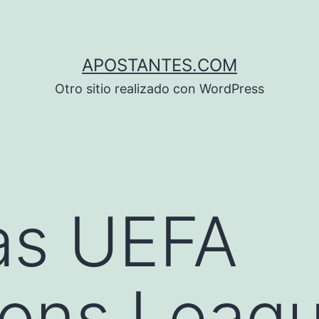
APOSTANTES.COM
Otro sitio realizado con WordPress
as UEFA
ons Leagu