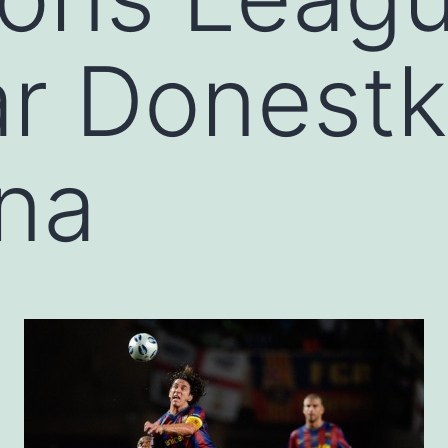
r Donestk
na