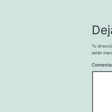
Dej
Tu direcci
están mar
Comenta