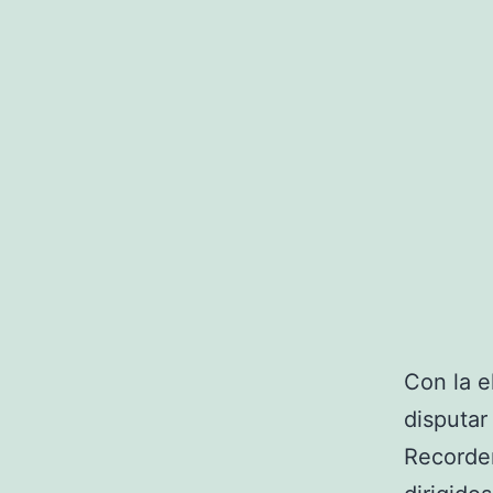
Con la el
disputar
Recordem