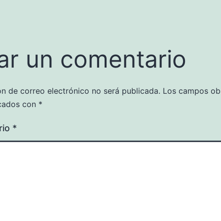
ar un comentario
ón de correo electrónico no será publicada.
Los campos obl
cados con
*
rio
*