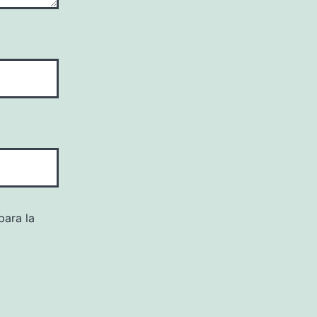
para la