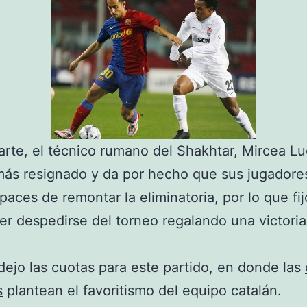
arte, el técnico rumano del Shakhtar, Mircea L
ás resignado y da por hecho que sus jugadore
paces de remontar la eliminatoria, por lo que fi
er despedirse del torneo regalando una victoria
dejo las cuotas para este partido, en donde las
s
plantean el favoritismo del equipo catalán.