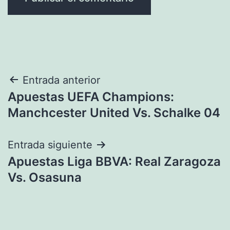
Navegación
Entrada anterior
Apuestas UEFA Champions:
de
Manchcester United Vs. Schalke 04
entradas
Entrada siguiente
Apuestas Liga BBVA: Real Zaragoza
Vs. Osasuna