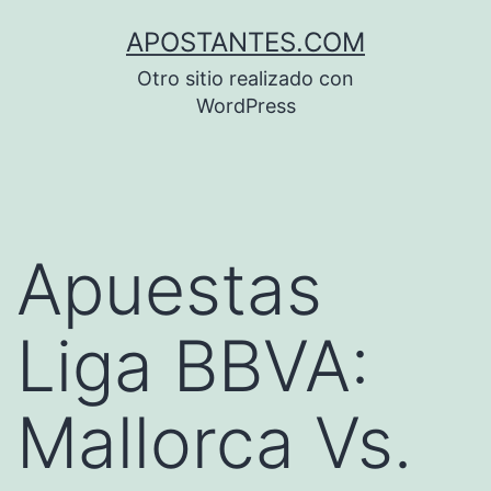
Saltar
APOSTANTES.COM
al
Otro sitio realizado con
contenido
WordPress
Apuestas
Liga BBVA:
Mallorca Vs.