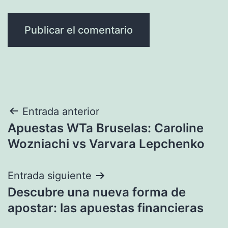
Navegación
Entrada anterior
Apuestas WTa Bruselas: Caroline
de
Wozniachi vs Varvara Lepchenko
entradas
Entrada siguiente
Descubre una nueva forma de
apostar: las apuestas financieras