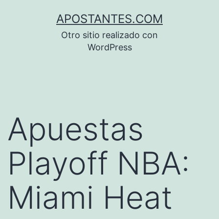
Saltar
APOSTANTES.COM
al
Otro sitio realizado con
contenido
WordPress
Apuestas
Playoff NBA:
Miami Heat