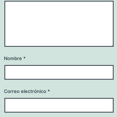
Nombre
*
Correo electrónico
*