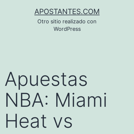
Saltar
APOSTANTES.COM
al
Otro sitio realizado con
contenido
WordPress
Apuestas
NBA: Miami
Heat vs