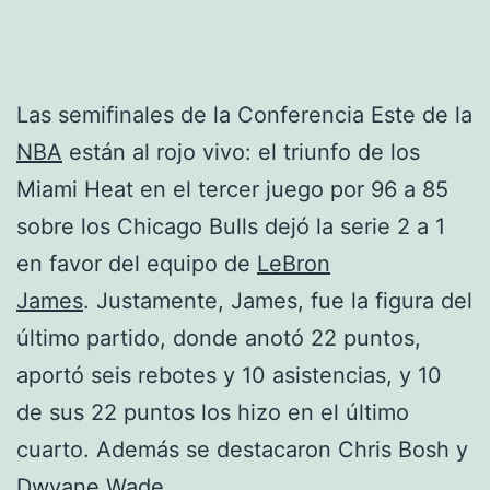
Las semifinales de la Conferencia Este de la
NBA
están al rojo vivo: el triunfo de los
Miami Heat en el tercer juego por 96 a 85
sobre los Chicago Bulls dejó la serie 2 a 1
en favor del equipo de
LeBron
James
. Justamente, James, fue la figura del
último partido, donde anotó 22 puntos,
aportó seis rebotes y 10 asistencias, y 10
de sus 22 puntos los hizo en el último
cuarto. Además se destacaron Chris Bosh y
Dwyane Wade.