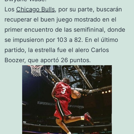
Los
Chicago Bulls
, por su parte, buscarán
recuperar el buen juego mostrado en el
primer encuentro de las semifininal, donde
se impusieron por 103 a 82. En el último
partido, la estrella fue el alero Carlos
Boozer, que aportó 26 puntos.