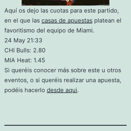
Aquí os dejo las cuotas para este partido,
en el que las
casas de apuestas
platean el
favoritismo del equipo de Miami.
24 May 21:33
CHI Bulls: 2.80
MIA Heat: 1.45
Si queréis conocer más sobre este u otros
eventos, o si queréis realizar una apuesta,
podéis hacerlo
desde aqui
.