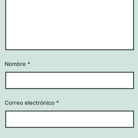
Nombre
*
Correo electrónico
*