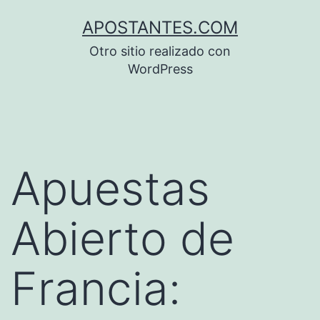
Saltar
APOSTANTES.COM
al
Otro sitio realizado con
contenido
WordPress
Apuestas
Abierto de
Francia: