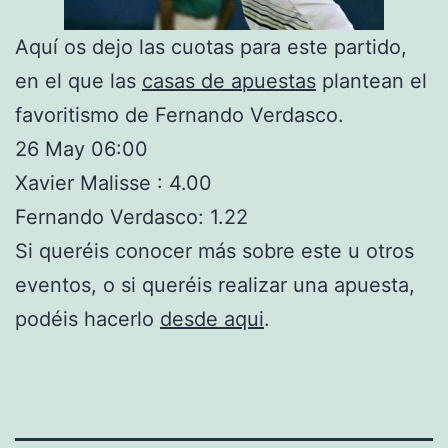
Aquí os dejo las cuotas para este partido,
en el que las
casas de apuestas
plantean el
favoritismo de Fernando Verdasco.
26 May 06:00
Xavier Malisse : 4.00
Fernando Verdasco: 1.22
Si queréis conocer más sobre este u otros
eventos, o si queréis realizar una apuesta,
podéis hacerlo
desde aqui
.