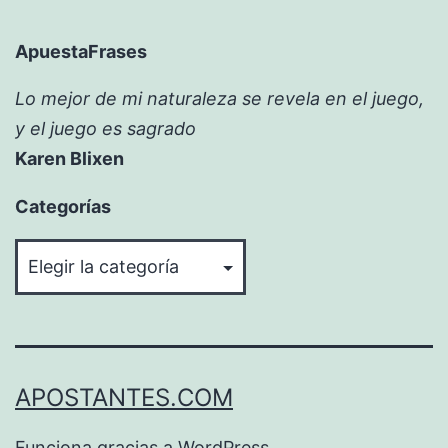
ApuestaFrases
Lo mejor de mi naturaleza se revela en el juego,
y el juego es sagrado
Karen Blixen
Categorías
Categorías
APOSTANTES.COM
Funciona gracias a
WordPress
.