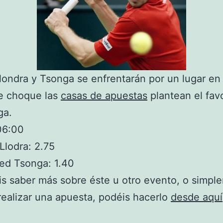
londra y Tsonga se enfrentarán por un lugar en
te choque las
casas de apuestas
plantean el fav
ga.
06:00
Llodra: 2.75
ied Tsonga: 1.40
is saber más sobre éste u otro evento, o simpl
realizar una apuesta, podéis hacerlo
desde aquí