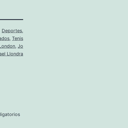
o
Deportes
,
ados
,
Tenis
London
,
Jo
ael Llondra
igatorios