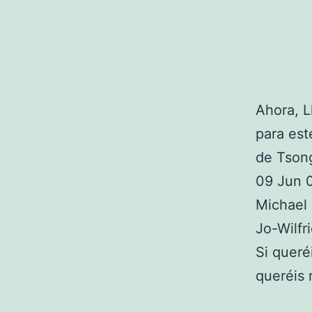
Ahora, L
para es
de Tson
09 Jun 
Michael 
Jo-Wilfr
Si queré
queréis 