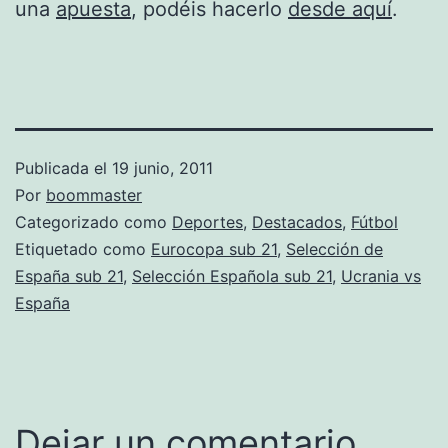
una
apuesta
, podéis hacerlo
desde aquí
.
Publicada el
19 junio, 2011
Por
boommaster
Categorizado como
Deportes
,
Destacados
,
Fútbol
Etiquetado como
Eurocopa sub 21
,
Selección de
España sub 21
,
Selección Española sub 21
,
Ucrania vs
España
Dejar un comentario