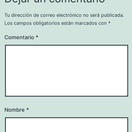
Tu dirección de correo electrónico no será publicada.
Los campos obligatorios están marcados con
*
Comentario
*
Nombre
*