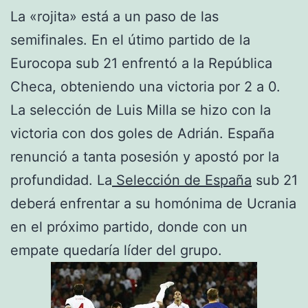
La «rojita» está a un paso de las
semifinales. En el útimo partido de la
Eurocopa sub 21 enfrentó a la República
Checa, obteniendo una victoria por 2 a 0.
La selección de Luis Milla se hizo con la
victoria con dos goles de Adrián. España
renunció a tanta posesión y apostó por la
profundidad. La
Selección de España
sub 21
deberá enfrentar a su homónima de Ucrania
en el próximo partido, donde con un
empate quedaría líder del grupo.