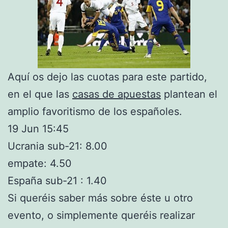
Aquí os dejo las cuotas para este partido,
en el que las
casas de apuestas
plantean el
amplio favoritismo de los españoles.
19 Jun 15:45
Ucrania sub-21: 8.00
empate: 4.50
España sub-21 : 1.40
Si queréis saber más sobre éste u otro
evento, o simplemente queréis realizar