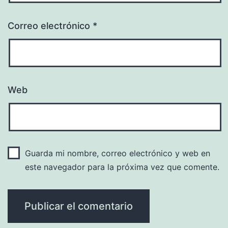
Correo electrónico
*
Web
Guarda mi nombre, correo electrónico y web en
este navegador para la próxima vez que comente.