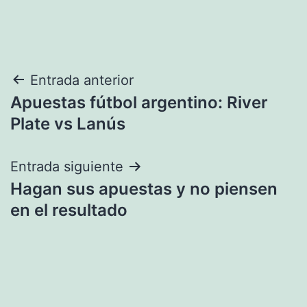
Navegación
Entrada anterior
Apuestas fútbol argentino: River
de
Plate vs Lanús
entradas
Entrada siguiente
Hagan sus apuestas y no piensen
en el resultado