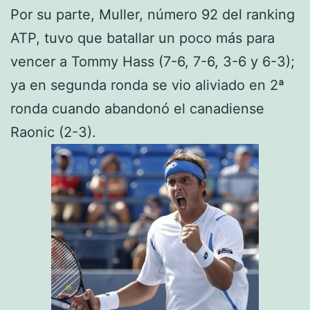
Por su parte, Muller, número 92 del ranking
ATP, tuvo que batallar un poco más para
vencer a Tommy Hass (7-6, 7-6, 3-6 y 6-3);
ya en segunda ronda se vio aliviado en 2ª
ronda cuando abandonó el canadiense
Raonic (2-3).