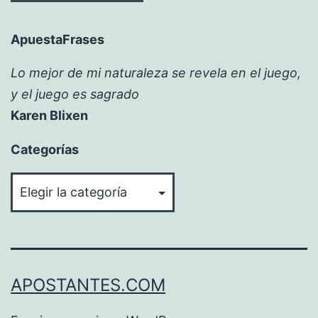
ApuestaFrases
Lo mejor de mi naturaleza se revela en el juego,
y el juego es sagrado
Karen Blixen
Categorías
Categorías
APOSTANTES.COM