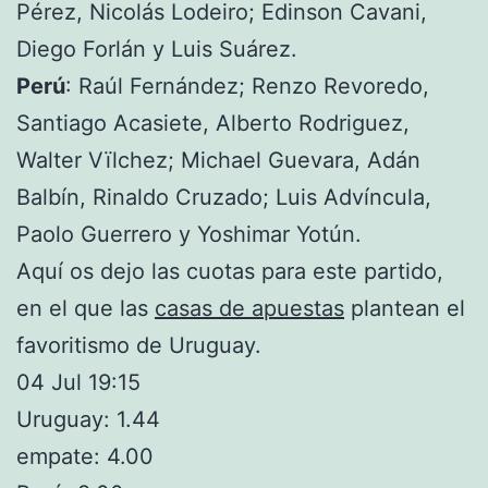
Pérez, Nicolás Lodeiro; Edinson Cavani,
Diego Forlán y Luis Suárez.
Perú
: Raúl Fernández; Renzo Revoredo,
Santiago Acasiete, Alberto Rodriguez,
Walter Vïlchez; Michael Guevara, Adán
Balbín, Rinaldo Cruzado; Luis Advíncula,
Paolo Guerrero y Yoshimar Yotún.
Aquí os dejo las cuotas para este partido,
en el que las
casas de apuestas
plantean el
favoritismo de Uruguay.
04 Jul 19:15
Uruguay: 1.44
empate: 4.00