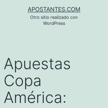
Saltar
APOSTANTES.COM
al
Otro sitio realizado con
contenido
WordPress
Apuestas
Copa
América: