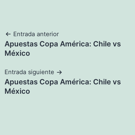
Navegación
Entrada anterior
Apuestas Copa América: Chile vs
de
México
entradas
Entrada siguiente
Apuestas Copa América: Chile vs
México