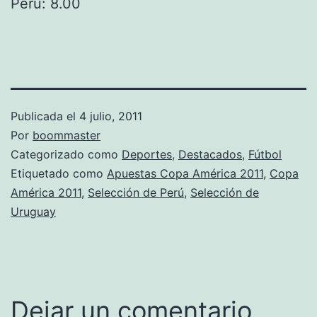
Perú: 8.00
Publicada el
4 julio, 2011
Por
boommaster
Categorizado como
Deportes
,
Destacados
,
Fútbol
Etiquetado como
Apuestas Copa América 2011
,
Copa
América 2011
,
Selección de Perú
,
Selección de
Uruguay
Dejar un comentario