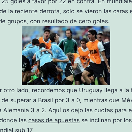
 25 goles a favor por 22 en contra. En mundiale
e la reciente derrota, solo se vieron las caras 
de grupos, con resultado de cero goles.
r otro lado, recordemos que Uruguay llega a la f
de superar a Brasil por 3 a 0, mientras que Mé
a Alemania 3 a 2. Aquí os dejo las cuotas para 
 donde las
casas de apuestas
se inclinan por los
ndial sub 17