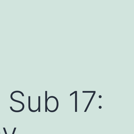
 Sub 17:
ay