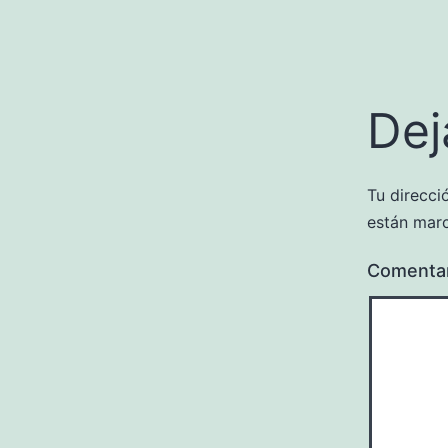
Dej
Tu direcci
están mar
Comenta