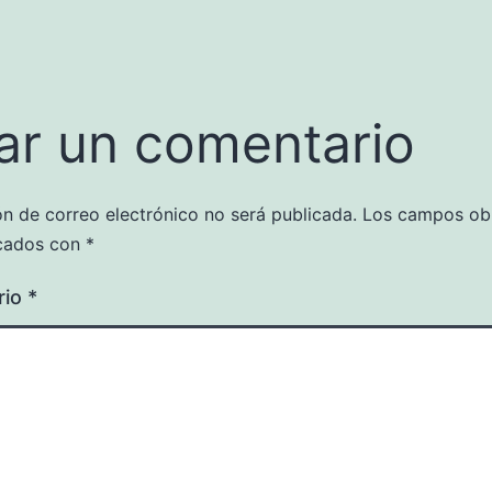
ar un comentario
ón de correo electrónico no será publicada.
Los campos obl
cados con
*
rio
*