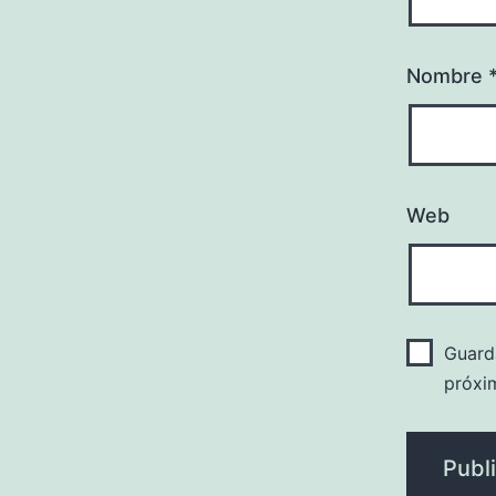
Nombre
Web
Guard
próxi