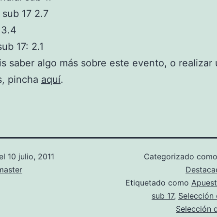
sub 17 2.7
 3.4
ub 17: 2.1
is saber algo más sobre este evento, o realizar
s, pincha
aquí
.
el
10 julio, 2011
Categorizado com
aster
Destaca
Etiquetado como
Apuest
sub 17
,
Selección
Selección 