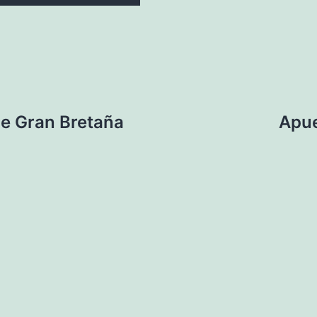
de Gran Bretaña
Apue