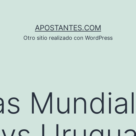
APOSTANTES.COM
Otro sitio realizado con WordPress
s Mundial
 vs Urugu