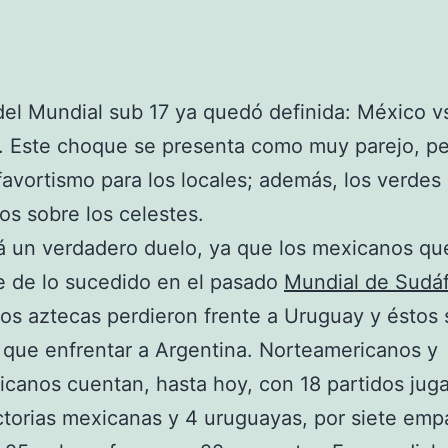
 del Mundial sub 17 ya quedó definida: México v
. Este choque se presenta como muy parejo, p
favortismo para los locales; además, los verde
fos sobre los celestes.
á un verdadero duelo, ya que los mexicanos qu
e de lo sucedido en el pasado
Mundial de Sudáf
os aztecas perdieron frente a Uruguay y éstos 
 que enfrentar a Argentina. Norteamericanos y
canos cuentan, hasta hoy, con 18 partidos jug
ctorias mexicanas y 4 uruguayas, por siete empa