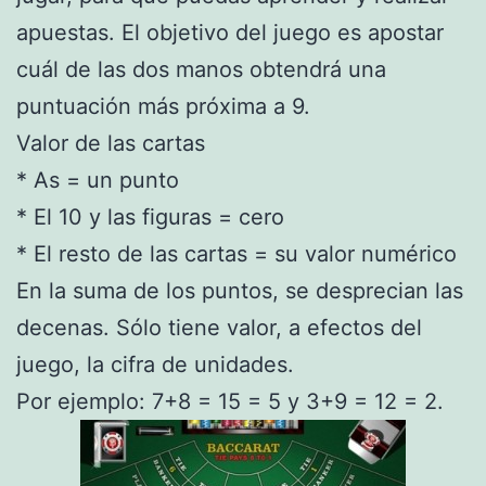
apuestas. El objetivo del juego es apostar
cuál de las dos manos obtendrá una
puntuación más próxima a 9.
Valor de las cartas
* As = un punto
* El 10 y las figuras = cero
* El resto de las cartas = su valor numérico
En la suma de los puntos, se desprecian las
decenas. Sólo tiene valor, a efectos del
juego, la cifra de unidades.
Por ejemplo: 7+8 = 15 = 5 y 3+9 = 12 = 2.