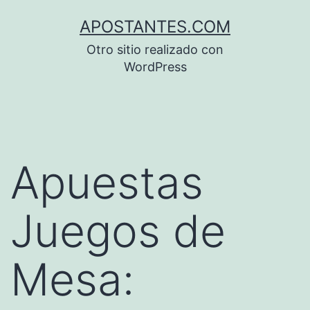
Saltar
APOSTANTES.COM
al
Otro sitio realizado con
contenido
WordPress
Apuestas
Juegos de
Mesa: