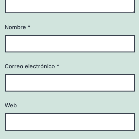
Nombre
*
Correo electrónico
*
Web