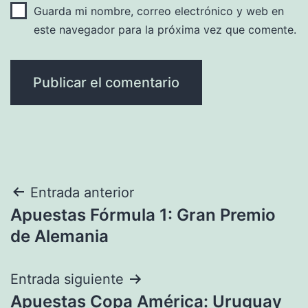
Guarda mi nombre, correo electrónico y web en
este navegador para la próxima vez que comente.
Navegación
Entrada anterior
Apuestas Fórmula 1: Gran Premio
de
de Alemania
entradas
Entrada siguiente
Apuestas Copa América: Uruguay