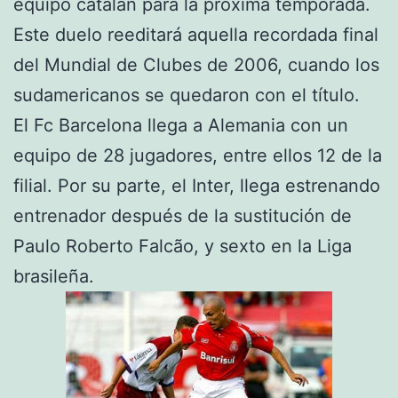
equipo catalán para la próxima temporada.
Este duelo reeditará aquella recordada final
del Mundial de Clubes de 2006, cuando los
sudamericanos se quedaron con el título.
El Fc Barcelona llega a Alemania con un
equipo de 28 jugadores, entre ellos 12 de la
filial. Por su parte, el Inter, llega estrenando
entrenador después de la sustitución de
Paulo Roberto Falcão, y sexto en la Liga
brasileña.