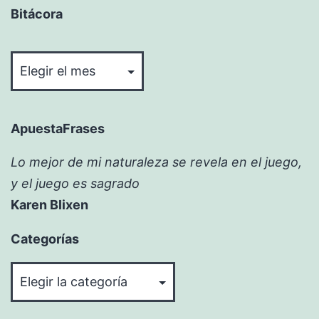
Bitácora
Bitácora
ApuestaFrases
Lo mejor de mi naturaleza se revela en el juego,
y el juego es sagrado
Karen Blixen
Categorías
Categorías