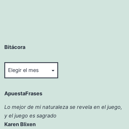
Bitácora
Bitácora
ApuestaFrases
Lo mejor de mi naturaleza se revela en el juego,
y el juego es sagrado
Karen Blixen