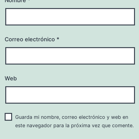
Nombre
*
Correo electrónico
*
Web
Guarda mi nombre, correo electrónico y web en
este navegador para la próxima vez que comente.