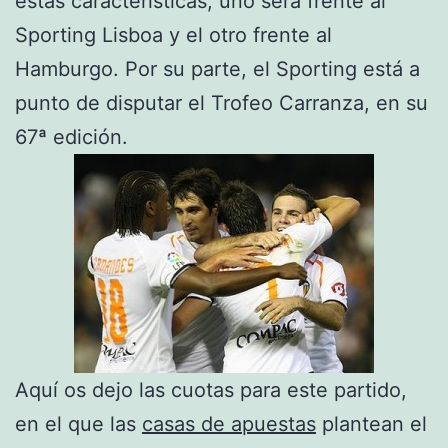
estas características, uno será frente al
Sporting Lisboa y el otro frente al
Hamburgo. Por su parte, el Sporting está a
punto de disputar el Trofeo Carranza, en su
67ª edición.
Aquí os dejo las cuotas para este partido,
en el que las
casas de apuestas
plantean el