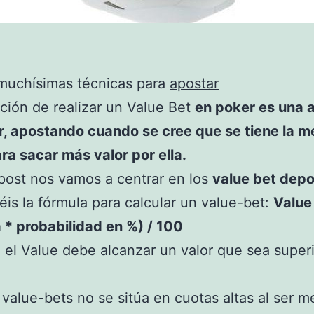
muchísimas técnicas para
apostar
ición de realizar un Value Bet
en poker es una 
r, apostando cuando se cree que se tiene la m
a sacar más valor por ella.
post nos vamos a centrar en los
value bet depo
éis la fórmula para calcular un value-bet:
Value 
 * probabilidad en %) / 100
o el Value debe alcanzar un valor que sea superi
 value-bets no se sitúa en cuotas altas al ser m