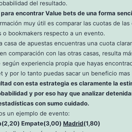
robabilidad del resultado.
para encontrar Value bets de una forma sencil
rmación muy útil es comparar las cuotas de las
s o bookmakers respecto a un evento.
a casa de apuestas encuentras una cuota clar
en comparación con las otras casas, resulta má
 según experiencia propia que hayas encontra
t y por lo tanto puedas sacar un beneficio mas
ultad con esta estrategia es claramente la est
obabilidad y por eso hay que analizar detenid
 estadísticas con sumo cuidado.
s un ejemplo de evento:
(2,20) Empate(3,00)
Madrid
(1,80)