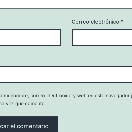
*
Correo electrónico
*
a mi nombre, correo electrónico y web en este navegador 
ma vez que comente.