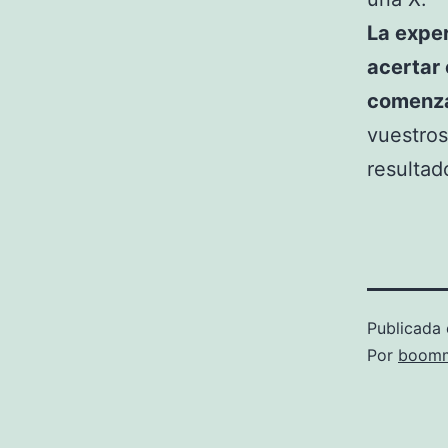
La exper
acertar
comenza
vuestros
resultad
Publicada 
Por
boomm