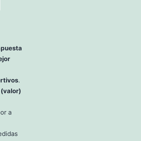
apuesta
ejor
rtivos
.
(valor)
or a
edidas