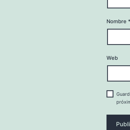
Nombre
Web
Guard
próxi