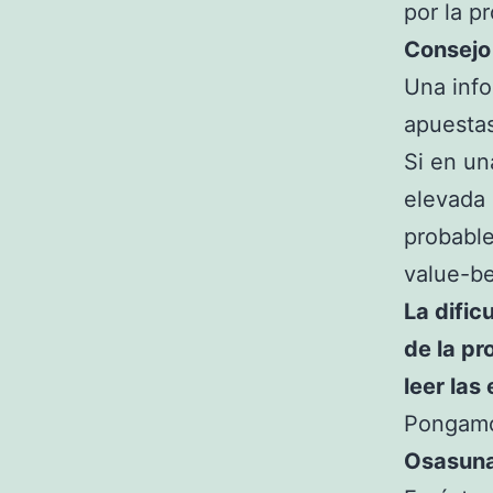
por la p
Consejo 
Una info
apuesta
Si en un
elevada 
probable
value-be
La dific
de la pr
leer las
Pongamo
Osasuna