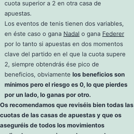
cuota superior a 2 en otra casa de
apuestas.
Los eventos de tenis tienen dos variables,
en éste caso o gana
Nadal
o gana
Federer
por lo tanto si apuestas en dos momentos
clave del partido en el que la cuota supere
2, siempre obtendrás ése pico de
beneficios, obviamente
los beneficios son
mínimos pero el riesgo es 0, lo que pierdes
por un lado, lo ganas por otro.
Os recomendamos
que reviséis bien todas las
cuotas de las casas de apuestas y que os
aseguréis de todos los movimientos