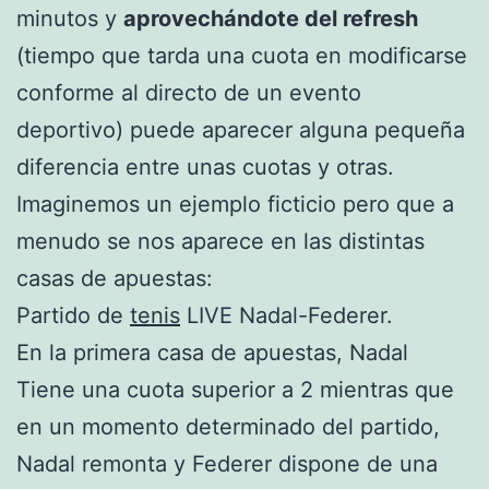
minutos y
aprovechándote del refresh
(tiempo que tarda una cuota en modificarse
conforme al directo de un evento
deportivo) puede aparecer alguna pequeña
diferencia entre unas cuotas y otras.
Imaginemos un ejemplo ficticio pero que a
menudo se nos aparece en las distintas
casas de apuestas:
Partido de
tenis
LIVE Nadal-Federer.
En la primera casa de apuestas, Nadal
Tiene una cuota superior a 2 mientras que
en un momento determinado del partido,
Nadal remonta y Federer dispone de una