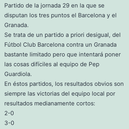
Partido de la jornada 29 en la que se
disputan los tres puntos el Barcelona y el
Granada.
Se trata de un partido a priori desigual, del
Fútbol Club Barcelona contra un Granada
bastante limitado pero que intentará poner
las cosas difíciles al equipo de Pep
Guardiola.
En éstos partidos, los resultados obvios son
siempre las victorias del equipo local por
resultados medianamente cortos:
2-0
3-0