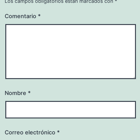
Los campos obligatorios están marcados con
*
Comentario
*
Nombre
*
Correo electrónico
*