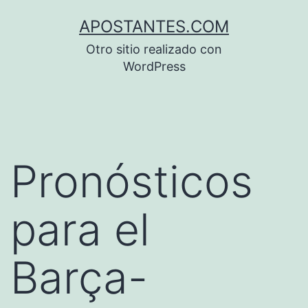
Saltar
APOSTANTES.COM
al
Otro sitio realizado con
contenido
WordPress
Pronósticos
para el
Barça-