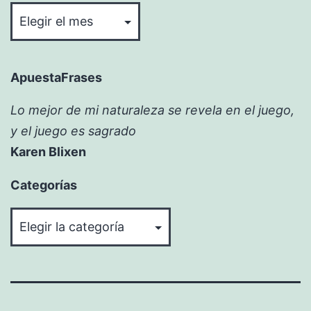
ApuestaFrases
Lo mejor de mi naturaleza se revela en el juego,
y el juego es sagrado
Karen Blixen
Categorías
Categorías