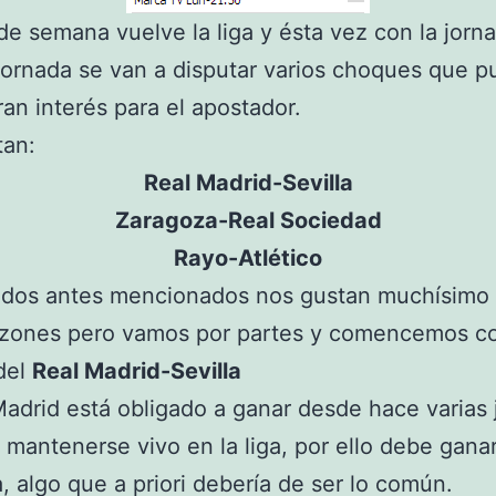
 de semana vuelve la liga y ésta vez con la jorn
jornada se van a disputar varios choques que 
ran interés para el apostador.
tan:
Real Madrid-Sevilla
Zaragoza-Real Sociedad
Rayo-Atlético
tidos antes mencionados nos gustan muchísimo
azones pero vamos por partes y comencemos co
del
Real Madrid-Sevilla
Madrid está obligado a ganar desde hace varias
e mantenerse vivo en la liga, por ello debe gana
la, algo que a priori debería de ser lo común.