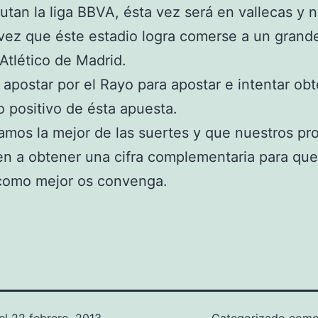
utan la liga BBVA, ésta vez será en vallecas y n
vez que éste estadio logra comerse a un grande
 Atlético de Madrid.
apostar por el Rayo para apostar e intentar ob
o positivo de ésta apuesta.
mos la mejor de las suertes y que nuestros pr
n a obtener una cifra complementaria para que
 como mejor os convenga.