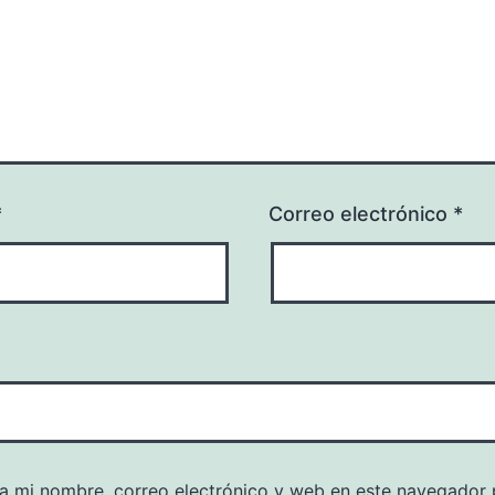
*
Correo electrónico
*
a mi nombre, correo electrónico y web en este navegador 