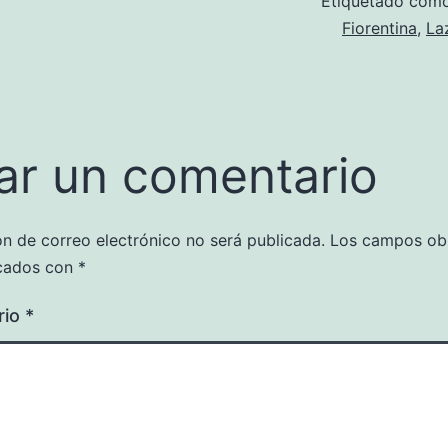
Etiquetado com
Fiorentina
,
La
ar un comentario
ón de correo electrónico no será publicada.
Los campos obl
cados con
*
rio
*