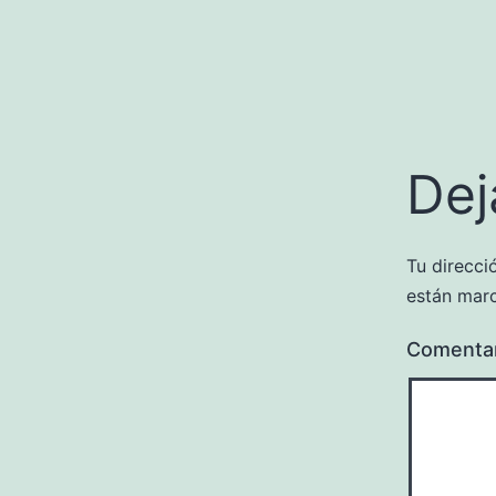
Dej
Tu direcci
están mar
Comenta