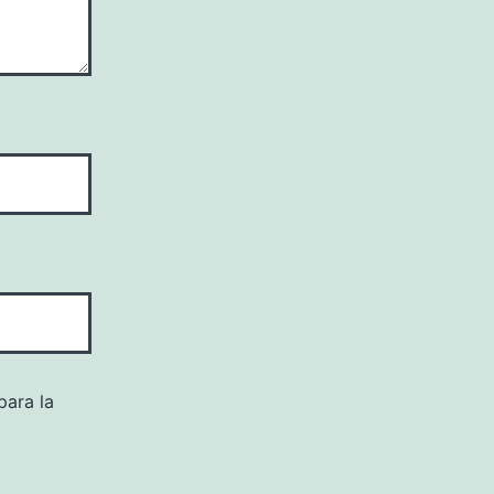
para la