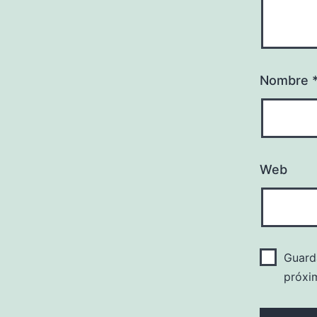
Nombre
Web
Guard
próxi