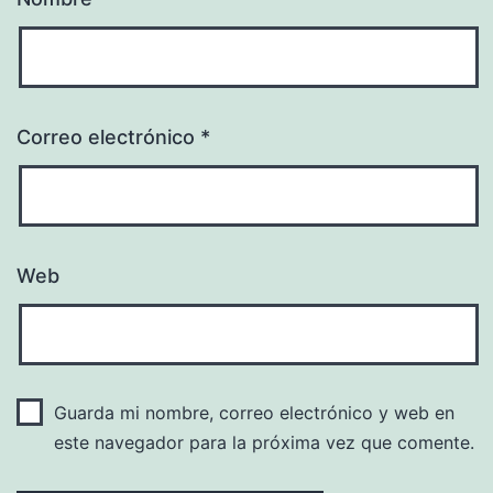
Correo electrónico
*
Web
Guarda mi nombre, correo electrónico y web en
este navegador para la próxima vez que comente.