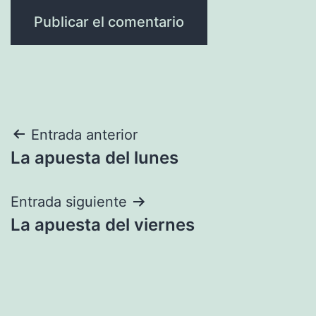
Navegación
Entrada anterior
La apuesta del lunes
de
entradas
Entrada siguiente
La apuesta del viernes