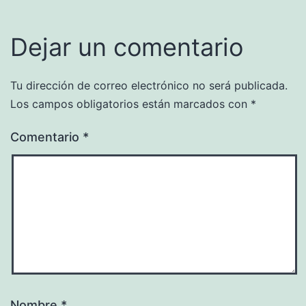
Dejar un comentario
Tu dirección de correo electrónico no será publicada.
Los campos obligatorios están marcados con
*
Comentario
*
Nombre
*