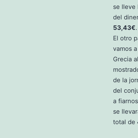
se lleve
del dine
53,43€
.
El otro 
vamos a 
Grecia a
mostrado
de la jo
del conj
a fiarno
se lleva
total de