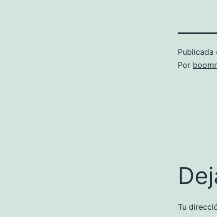
Publicada 
Por
boomm
Dej
Tu direcci