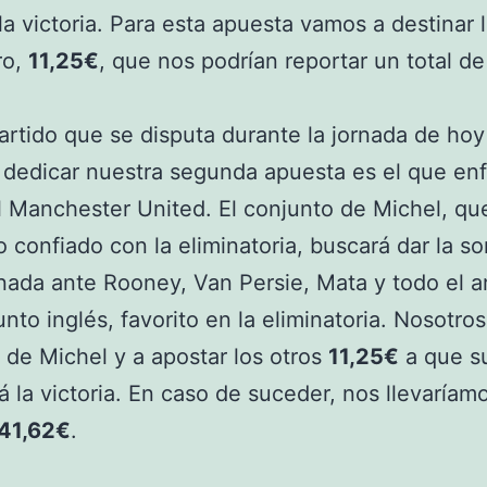
 la victoria. Para esta apuesta vamos a destinar 
ro,
11,25€
, que nos podrían reportar un total de
partido que se disputa durante la jornada de hoy
dedicar nuestra segunda apuesta es el que enf
l Manchester United. El conjunto de Michel, qu
 confiado con la eliminatoria, buscará dar la so
rnada ante Rooney, Van Persie, Mata y todo el a
unto inglés, favorito en la eliminatoria. Nosotr
s de Michel y a apostar los otros
11,25€
a que s
rá la victoria. En caso de suceder, nos llevaríam
41,62€
.