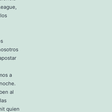
League,
los
os
nosotros
apostar
mos a
 noche.
iben al
las
nit quien