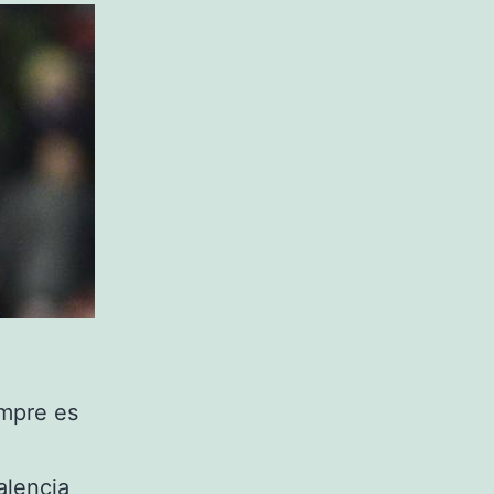
mpre es
alencia