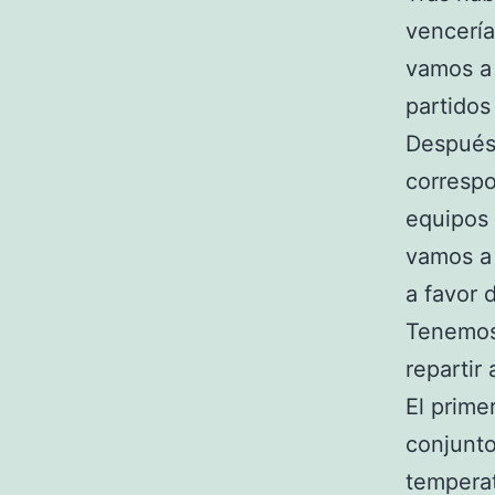
vencería
vamos a 
partidos
Después 
correspo
equipos 
vamos a 
a favor 
Tenemos 
repartir
El prime
conjunto
temperat