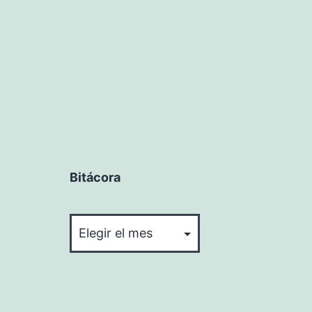
entradas
Bitácora
Bitácora