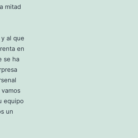
la mitad
 y al que
renta en
e se ha
rpresa
rsenal
os vamos
u equipo
os un