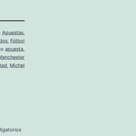
o
Apuestas
,
dos
,
Fútbol
mo
apuesta
,
Manchester
ted
,
Michel
igatorios