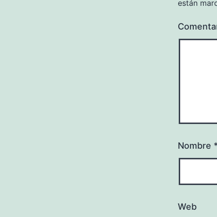
están mar
Comenta
Nombre
Web